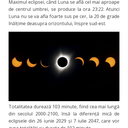
Maximul eclipsei
, când Luna se află cel mai aproape
de centrul umbrei, se produce la ora 23:22. Atunci
Luna nu se va afla foarte sus pe cer, la 20 de grade
înălțime deasupra orizontului, înspre sud-est.
Totalitatea durează 103 minute, fiind cea mai lungă
din secolul 2000-2100, însă la diferență mică de
eclipsele din 26 iunie 2029 și 7 iulie 2047, care vor
avea totalități cu durata de 102 minute.