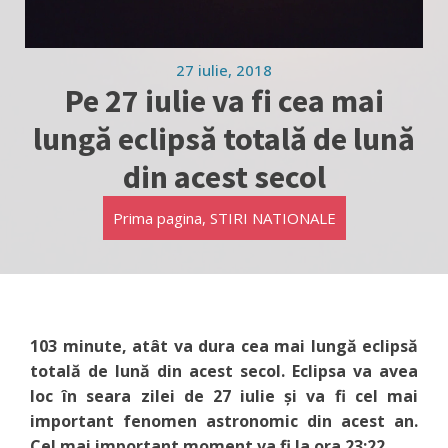
27 iulie, 2018
Pe 27 iulie va fi cea mai
lungă eclipsă totală de lună
din acest secol
Prima pagina
,
STIRI NATIONALE
103 minute, atât va dura cea mai lungă eclipsă
totală de lună din acest secol. Eclipsa va avea
loc în seara zilei de 27 iulie și va fi cel mai
important fenomen astronomic din acest an.
Cel mai important moment va fi la ora 23:22.