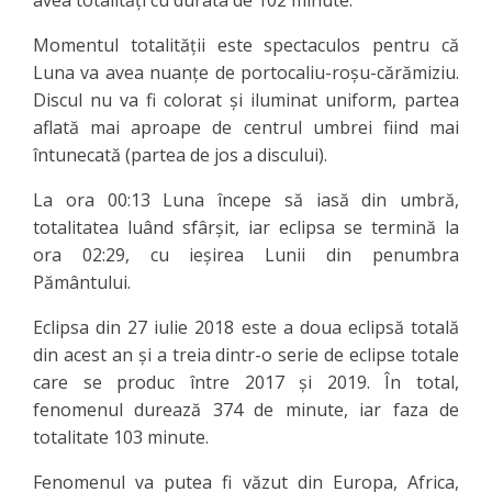
Momentul totalității este spectaculos pentru că
Luna va avea nuanțe de portocaliu-roșu-cărămiziu.
Discul nu va fi colorat și iluminat uniform, partea
aflată mai aproape de centrul umbrei fiind mai
întunecată (partea de jos a discului).
La ora 00:13 Luna începe să
iasă din umbră,
totalitatea luând sfârșit, iar eclipsa
se termină la
ora 02:29, cu ieșirea Lunii din penumbra
Pământului.
Eclipsa din 27 iulie 2018 este a doua eclipsă totală
din acest an și a treia dintr-o serie de eclipse totale
care se produc între 2017 și 2019. În total,
fenomenul durează 374 de minute, iar faza de
totalitate 103 minute.
Fenomenul va putea fi văzut din Europa, Africa,