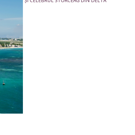
ȘI CELEBRUL STORCEAG DIN DELTĂ