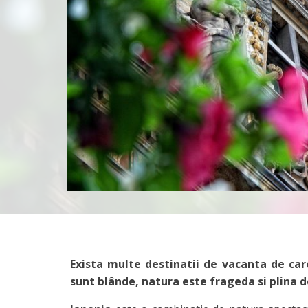
Exista multe destinatii de vacanta de c
sunt blânde, natura este frageda si plina de