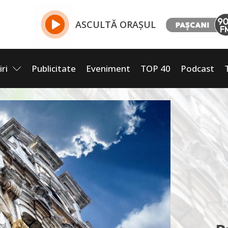
ASCULTĂ ORAȘUL
iri
Publicitate
Eveniment
TOP 40
Podcast