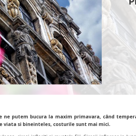
P
are ne putem bucura la maxim primavara, când tempera
 viata si bineinteles, costurile sunt mai mici.