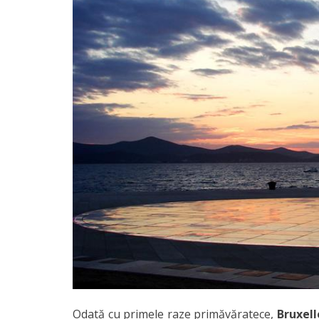
Odată cu primele raze primăvăratece,
Bruxel