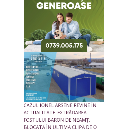
CAZUL IONEL ARSENE REVINE ÎN
ACTUALITATE: EXTRĂDAREA
FOSTULUI BARON DE NEAMȚ,
BLOCATĂ ÎN ULTIMA CLIPĂ DE O