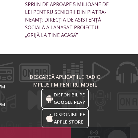
SPRIJN DE APROAPE 5 MILIOANE DE
LEI PENTRU SENIORII DIN PIATRA-
NEAMȚ: DIRECȚIA DE ASISTENȚĂ
SOCIALĂ A LANASAT PROIECTUL
„GRIJĂ LA TINE ACASĂ”
DESCARCĂ APLICAȚIILE RADIO
MPLUS FM PENTRU MOBIL
 FM
DISPONIBIL PE
GOOGLE PLAY
 FM
DISPONIBIL PE
APPLE STORE