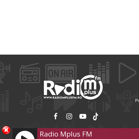
Po
Radio Mplus FM