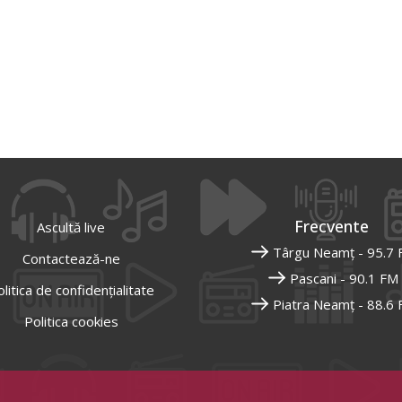
Frecvente
Ascultă live
Târgu Neamț - 95.7
Contactează-ne
Pascani - 90.1 FM
litica de confidențialitate
Piatra Neamț - 88.6
Politica cookies