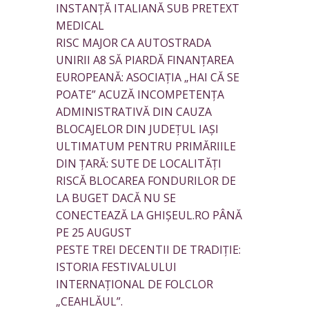
INSTANȚĂ ITALIANĂ SUB PRETEXT
MEDICAL
RISC MAJOR CA AUTOSTRADA
UNIRII A8 SĂ PIARDĂ FINANȚAREA
EUROPEANĂ: ASOCIAȚIA „HAI CĂ SE
POATE” ACUZĂ INCOMPETENȚA
ADMINISTRATIVĂ DIN CAUZA
BLOCAJELOR DIN JUDEȚUL IAȘI
ULTIMATUM PENTRU PRIMĂRIILE
DIN ȚARĂ: SUTE DE LOCALITĂȚI
RISCĂ BLOCAREA FONDURILOR DE
LA BUGET DACĂ NU SE
CONECTEAZĂ LA GHIȘEUL.RO PÂNĂ
PE 25 AUGUST
PESTE TREI DECENTII DE TRADIȚIE:
ISTORIA FESTIVALULUI
INTERNAȚIONAL DE FOLCLOR
„CEAHLĂUL”.