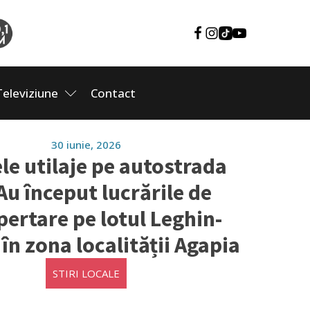
Televiziune
Contact
30 iunie, 2026
le utilaje pe autostrada
Au început lucrările de
ertare pe lotul Leghin-
în zona localității Agapia
STIRI LOCALE