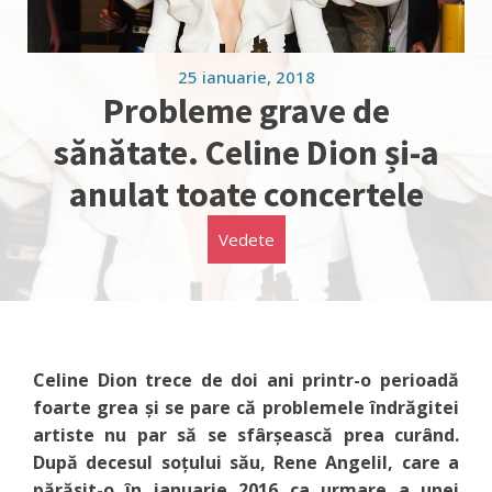
25 ianuarie, 2018
Probleme grave de
sănătate. Celine Dion și-a
anulat toate concertele
Vedete
Celine Dion trece de doi ani printr-o perioadă
foarte grea și se pare că problemele îndrăgitei
artiste nu par să se sfârșească prea curând.
După decesul soțului său, Rene Angelil, care a
părăsit-o în ianuarie 2016 ca urmare a unei