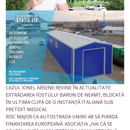
CAZUL IONEL ARSENE REVINE ÎN ACTUALITATE:
EXTRĂDAREA FOSTULUI BARON DE NEAMȚ, BLOCATĂ
ÎN ULTIMA CLIPĂ DE O INSTANȚĂ ITALIANĂ SUB
PRETEXT MEDICAL
RISC MAJOR CA AUTOSTRADA UNIRII A8 SĂ PIARDĂ
FINANȚAREA EUROPEANĂ: ASOCIAȚIA „HAI CĂ SE