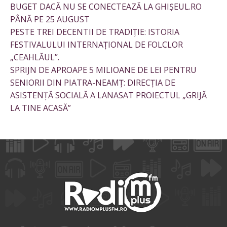
BUGET DACĂ NU SE CONECTEAZĂ LA GHIȘEUL.RO
PÂNĂ PE 25 AUGUST
PESTE TREI DECENTII DE TRADIȚIE: ISTORIA
FESTIVALULUI INTERNAȚIONAL DE FOLCLOR
„CEAHLĂUL”.
SPRIJN DE APROAPE 5 MILIOANE DE LEI PENTRU
SENIORII DIN PIATRA-NEAMȚ: DIRECȚIA DE
ASISTENȚĂ SOCIALĂ A LANASAT PROIECTUL „GRIJĂ
LA TINE ACASĂ”