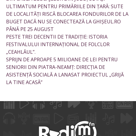
ULTIMATUM PENTRU PRIMĂRIILE DIN ȚARĂ: SUTE
DE LOCALITĂȚI RISCĂ BLOCAREA FONDURILOR DE LA
BUGET DACĂ NU SE CONECTEAZĂ LA GHIȘEUL.RO
PÂNĂ PE 25 AUGUST
PESTE TREI DECENTII DE TRADIȚIE: ISTORIA
FESTIVALULUI INTERNAȚIONAL DE FOLCLOR
„CEAHLĂUL”.
SPRIJN DE APROAPE 5 MILIOANE DE LEI PENTRU
SENIORII DIN PIATRA-NEAMȚ: DIRECȚIA DE
ASISTENȚĂ SOCIALĂ A LANASAT PROIECTUL „GRIJĂ
LA TINE ACASĂ”