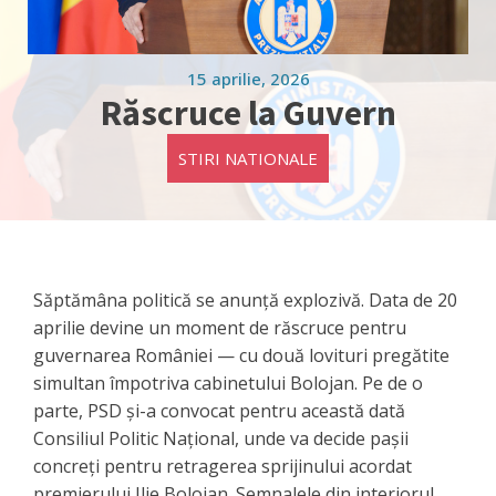
15 aprilie, 2026
Răscruce la Guvern
STIRI NATIONALE
Săptămâna politică se anunță explozivă. Data de 20
aprilie devine un moment de răscruce pentru
guvernarea României — cu două lovituri pregătite
simultan împotriva cabinetului Bolojan. Pe de o
parte, PSD și-a convocat pentru această dată
Consiliul Politic Național, unde va decide pașii
concreți pentru retragerea sprijinului acordat
premierului Ilie Bolojan. Semnalele din interiorul