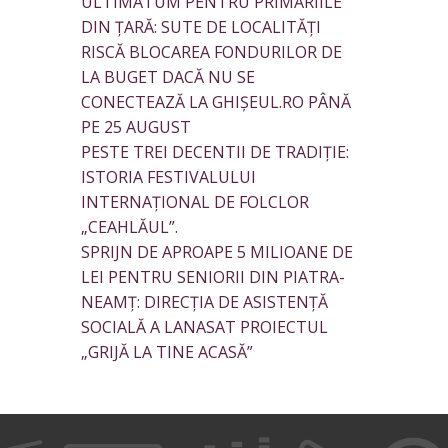
ULTIMATUM PENTRU PRIMĂRIILE
DIN ȚARĂ: SUTE DE LOCALITĂȚI
RISCĂ BLOCAREA FONDURILOR DE
LA BUGET DACĂ NU SE
CONECTEAZĂ LA GHIȘEUL.RO PÂNĂ
PE 25 AUGUST
PESTE TREI DECENTII DE TRADIȚIE:
ISTORIA FESTIVALULUI
INTERNAȚIONAL DE FOLCLOR
„CEAHLĂUL”.
SPRIJN DE APROAPE 5 MILIOANE DE
LEI PENTRU SENIORII DIN PIATRA-
NEAMȚ: DIRECȚIA DE ASISTENȚĂ
SOCIALĂ A LANASAT PROIECTUL
„GRIJĂ LA TINE ACASĂ”