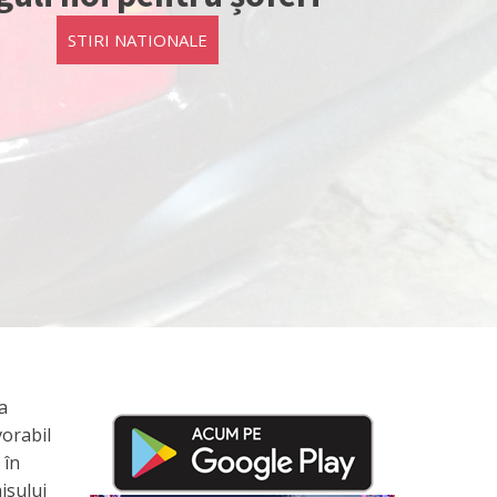
STIRI NATIONALE
a
vorabil
 în
isului