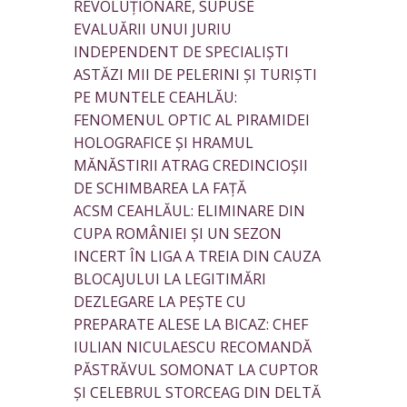
REVOLUȚIONARE, SUPUSE
EVALUĂRII UNUI JURIU
INDEPENDENT DE SPECIALIȘTI
ASTĂZI MII DE PELERINI ȘI TURIȘTI
PE MUNTELE CEAHLĂU:
FENOMENUL OPTIC AL PIRAMIDEI
HOLOGRAFICE ȘI HRAMUL
MĂNĂSTIRII ATRAG CREDINCIOȘII
DE SCHIMBAREA LA FAȚĂ
ACSM CEAHLĂUL: ELIMINARE DIN
CUPA ROMÂNIEI ȘI UN SEZON
INCERT ÎN LIGA A TREIA DIN CAUZA
BLOCAJULUI LA LEGITIMĂRI
DEZLEGARE LA PEȘTE CU
PREPARATE ALESE LA BICAZ: CHEF
IULIAN NICULAESCU RECOMANDĂ
PĂSTRĂVUL SOMONAT LA CUPTOR
ȘI CELEBRUL STORCEAG DIN DELTĂ