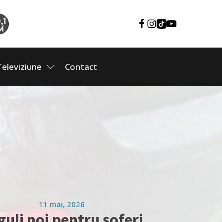
Televiziune
Contact
11 mai, 2026
guli noi pentru șoferi