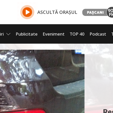
ASCULTĂ ORAȘUL
iri
Publicitate
Eveniment
TOP 40
Podcast
Re