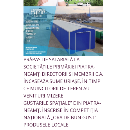
PRĂPASTIE SALARIALĂ LA
SOCIETĂȚILE PRIMĂRIEI PIATRA-
NEAMȚ: DIRECTORII ȘI MEMBRII C.A.
ÎNCASEAZĂ SUME URIAȘE, ÎN TIMP
CE MUNCITORII DE TEREN AU
VENITURI MIZERE
GUSTĂRILE SPAȚIALE” DIN PIATRA-
NEAMȚ, ÎNSCRISE ÎN COMPETIȚIA
NAȚIONALĂ „ORA DE BUN GUST”:
PRODUSELE LOCALE