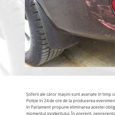
Șoferii ale căror mașini sunt avariate în timp 
Poliție în 24 de ore de la producerea eveniment
în Parlament propune eliminarea acestei obligaț
momentul incidentului. În prezent, neprezent