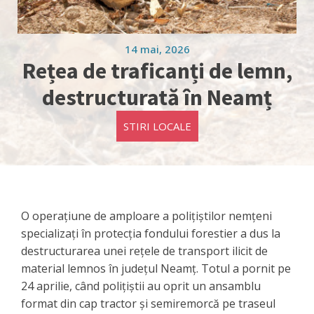
14 mai, 2026
Rețea de traficanți de lemn,
destructurată în Neamț
STIRI LOCALE
O operațiune de amploare a polițiștilor nemțeni
specializați în protecția fondului forestier a dus la
destructurarea unei rețele de transport ilicit de
material lemnos în județul Neamț. Totul a pornit pe
24 aprilie, când polițiștii au oprit un ansamblu
format din cap tractor și semiremorcă pe traseul