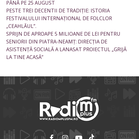
PÂNĂ PE 25 AUGUST
PESTE TREI DECENTII DE TRADIȚIE: ISTORIA
FESTIVALULUI INTERNAȚIONAL DE FOLCLOR
„CEAHLĂUL”.
SPRIJN DE APROAPE 5 MILIOANE DE LEI PENTRU
SENIORII DIN PIATRA-NEAMȚ: DIRECȚIA DE
ASISTENȚĂ SOCIALĂ A LANASAT PROIECTUL „GRIJĂ
LA TINE ACASĂ”