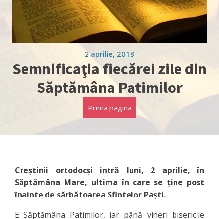
2 aprilie, 2018
Semnificaţia fiecărei zile din
Săptămâna Patimilor
Prima pagina
Creştinii ortodocşi intră luni, 2 aprilie, în
Săptămâna Mare, ultima în care se ţine post
înainte de sărbătoarea Sfintelor Paşti.
E Săptămâna Patimilor, iar până vineri bisericile