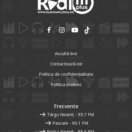
Ascultă live
Contactează-ne
Politica de confidențialitate
Politica cookies
Frecvente
Târgu Neamț - 95.7 FM
Pascani - 90.1 FM
Piatra Neamț - 88.6 FM