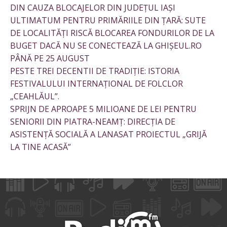
DIN CAUZA BLOCAJELOR DIN JUDEȚUL IAȘI
ULTIMATUM PENTRU PRIMĂRIILE DIN ȚARĂ: SUTE
DE LOCALITĂȚI RISCĂ BLOCAREA FONDURILOR DE LA
BUGET DACĂ NU SE CONECTEAZĂ LA GHIȘEUL.RO
PÂNĂ PE 25 AUGUST
PESTE TREI DECENTII DE TRADIȚIE: ISTORIA
FESTIVALULUI INTERNAȚIONAL DE FOLCLOR
„CEAHLĂUL”.
SPRIJN DE APROAPE 5 MILIOANE DE LEI PENTRU
SENIORII DIN PIATRA-NEAMȚ: DIRECȚIA DE
ASISTENȚĂ SOCIALĂ A LANASAT PROIECTUL „GRIJĂ
LA TINE ACASĂ”