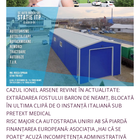
CAZUL IONEL ARSENE REVINE ÎN ACTUALITATE:
EXTRĂDAREA FOSTULUI BARON DE NEAMȚ, BLOCATĂ
ÎN ULTIMA CLIPĂ DE O INSTANȚĂ ITALIANĂ SUB
PRETEXT MEDICAL
RISC MAJOR CA AUTOSTRADA UNIRII A8 SĂ PIARDĂ
FINANȚAREA EUROPEANĂ: ASOCIAȚIA „HAI CĂ SE
POATE” ACUZĂ INCOMPETENȚA ADMINISTRATIVĂ