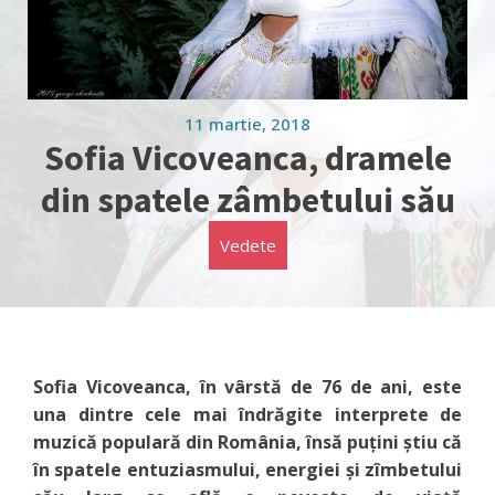
11 martie, 2018
Sofia Vicoveanca, dramele
din spatele zâmbetului său
Vedete
Sofia Vicoveanca, în vârstă de 76 de ani, este
una dintre cele mai îndrăgite interprete de
muzică populară din România, însă puțini știu că
în spatele entuziasmului, energiei și zîmbetului