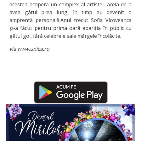
acestea acoperă un complex al artistei, acela de a
avea gâtul prea lung, în timp au devenit o
amprentă personală.Anul trecut Sofia Vicoveanca
și-a făcut pentru prima oară apariția în public cu
gâtul gol, fără celebrele sale mărgele încolăcite.
via www.unica.ro