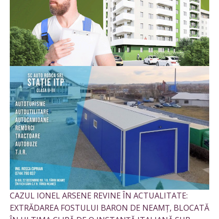
CAZUL IONEL ARSENE REVINE ÎN ACTUALITATE:
EXTRĂDAREA FOSTULUI BARON DE NEAMȚ, BLOCATĂ