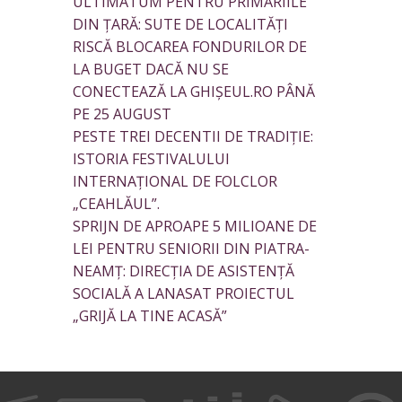
ULTIMATUM PENTRU PRIMĂRIILE
DIN ȚARĂ: SUTE DE LOCALITĂȚI
RISCĂ BLOCAREA FONDURILOR DE
LA BUGET DACĂ NU SE
CONECTEAZĂ LA GHIȘEUL.RO PÂNĂ
PE 25 AUGUST
PESTE TREI DECENTII DE TRADIȚIE:
ISTORIA FESTIVALULUI
INTERNAȚIONAL DE FOLCLOR
„CEAHLĂUL”.
SPRIJN DE APROAPE 5 MILIOANE DE
LEI PENTRU SENIORII DIN PIATRA-
NEAMȚ: DIRECȚIA DE ASISTENȚĂ
SOCIALĂ A LANASAT PROIECTUL
„GRIJĂ LA TINE ACASĂ”