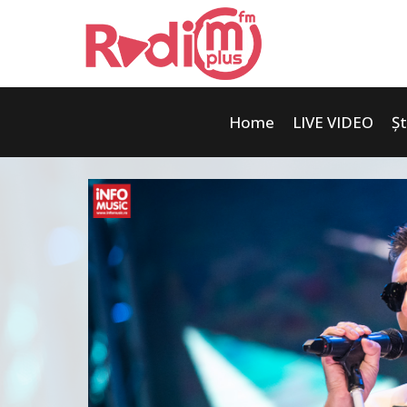
Home
LIVE VIDEO
Șt