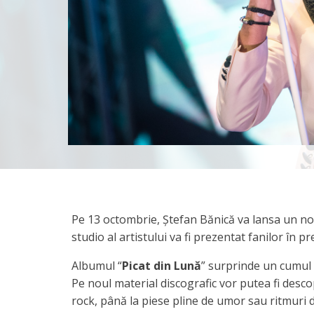
Pe 13 octombrie, Ștefan Bănică va lansa un nou 
studio al artistului va fi prezentat fanilor în 
Albumul “
Picat din Lună
” surprinde un cumul d
Pe noul material discografic vor putea fi descop
rock, până la piese pline de umor sau ritmuri d