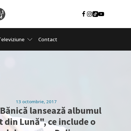
Televiziune
Contact
13 octombrie, 2017
 Bănică lansează albumul
t din Lună", ce include o