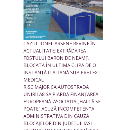
CAZUL IONEL ARSENE REVINE ÎN
ACTUALITATE: EXTRĂDAREA
FOSTULUI BARON DE NEAMȚ,
BLOCATĂ ÎN ULTIMA CLIPĂ DE O
INSTANȚĂ ITALIANĂ SUB PRETEXT
MEDICAL
RISC MAJOR CA AUTOSTRADA
UNIRII A8 SĂ PIARDĂ FINANȚAREA
EUROPEANĂ: ASOCIAȚIA „HAI CĂ SE
POATE” ACUZĂ INCOMPETENȚA
ADMINISTRATIVĂ DIN CAUZA
BLOCAJELOR DIN JUDEȚUL IAȘI