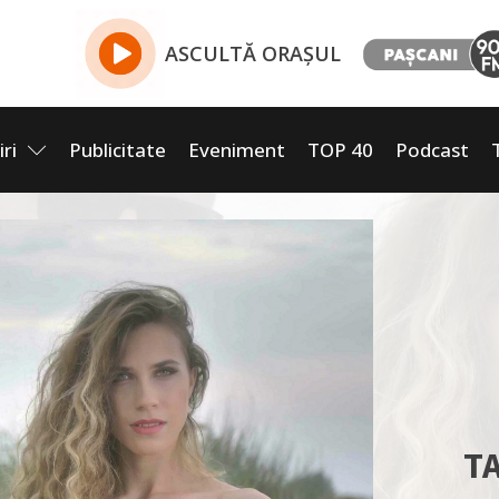
ASCULTĂ ORAȘUL
iri
Publicitate
Eveniment
TOP 40
Podcast
TA