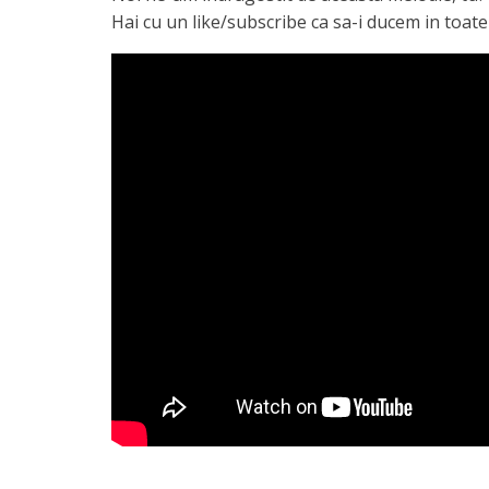
Hai cu un like/subscribe ca sa-i ducem in toate 