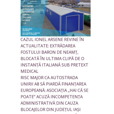
CAZUL IONEL ARSENE REVINE ÎN
ACTUALITATE: EXTRĂDAREA
FOSTULUI BARON DE NEAMȚ,
BLOCATĂ ÎN ULTIMA CLIPĂ DE O
INSTANȚĂ ITALIANĂ SUB PRETEXT
MEDICAL
RISC MAJOR CA AUTOSTRADA
UNIRII A8 SĂ PIARDĂ FINANȚAREA
EUROPEANĂ: ASOCIAȚIA „HAI CĂ SE
POATE” ACUZĂ INCOMPETENȚA
ADMINISTRATIVĂ DIN CAUZA
BLOCAJELOR DIN JUDEȚUL IAȘI