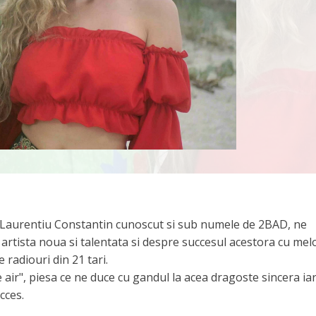
 Laurentiu Constantin cunoscut si sub numele de 2BAD, ne
rtista noua si talentata si despre succesul acestora cu mel
radiouri din 21 tari.
 air", piesa ce ne duce cu gandul la acea dragoste sincera iar
cces.