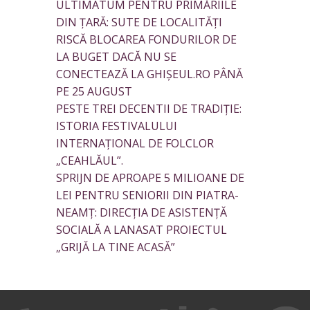
ULTIMATUM PENTRU PRIMĂRIILE
DIN ȚARĂ: SUTE DE LOCALITĂȚI
RISCĂ BLOCAREA FONDURILOR DE
LA BUGET DACĂ NU SE
CONECTEAZĂ LA GHIȘEUL.RO PÂNĂ
PE 25 AUGUST
PESTE TREI DECENTII DE TRADIȚIE:
ISTORIA FESTIVALULUI
INTERNAȚIONAL DE FOLCLOR
„CEAHLĂUL”.
SPRIJN DE APROAPE 5 MILIOANE DE
LEI PENTRU SENIORII DIN PIATRA-
NEAMȚ: DIRECȚIA DE ASISTENȚĂ
SOCIALĂ A LANASAT PROIECTUL
„GRIJĂ LA TINE ACASĂ”