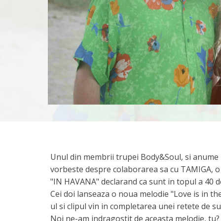
Unul din membrii trupei Body&Soul, si anume
vorbeste despre colaborarea sa cu TAMIGA, o a
"IN HAVANA" declarand ca sunt in topul a 40 de 
Cei doi lanseaza o noua melodie "Love is in the
ul si clipul vin in completarea unei retete de su
Noi ne-am indragostit de aceasta melodie, tu?