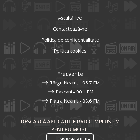
Ascultă live
Contactează-ne
Politica de confidențialitate
Politica cookies
Frecvente
Târgu Neamț - 95.7 FM
Pascani - 90.1 FM
Piatra Neamț - 88.6 FM
DESCARCĂ APLICAȚIILE RADIO MPLUS FM
PENTRU MOBIL
DISPONIBIL PE