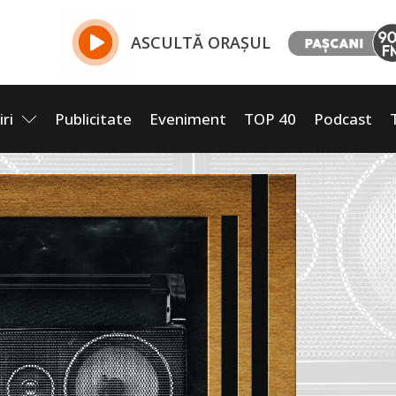
ASCULTĂ ORAȘUL
iri
Publicitate
Eveniment
TOP 40
Podcast