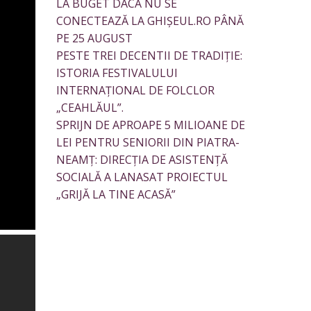
LA BUGET DACĂ NU SE
CONECTEAZĂ LA GHIȘEUL.RO PÂNĂ
PE 25 AUGUST
PESTE TREI DECENTII DE TRADIȚIE:
ISTORIA FESTIVALULUI
INTERNAȚIONAL DE FOLCLOR
„CEAHLĂUL”.
SPRIJN DE APROAPE 5 MILIOANE DE
LEI PENTRU SENIORII DIN PIATRA-
NEAMȚ: DIRECȚIA DE ASISTENȚĂ
SOCIALĂ A LANASAT PROIECTUL
„GRIJĂ LA TINE ACASĂ”