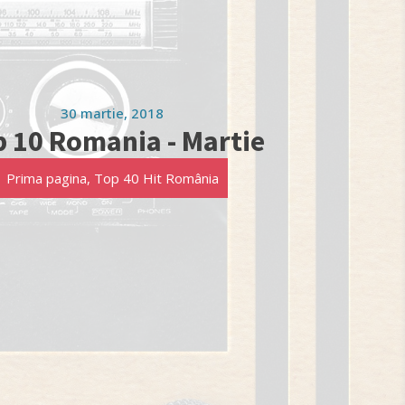
30 martie, 2018
 10 Romania - Martie
Prima pagina
,
Top 40 Hit România