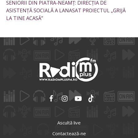
SENIORII DIN PIATRA-NEAMȚ: DIRECȚIA DE
ASISTENȚĂ SOCIALĂ A LANASAT PROIECTUL „GRIJĂ
LA TINE ACASĂ”
Ascultă live
Contactează-ne