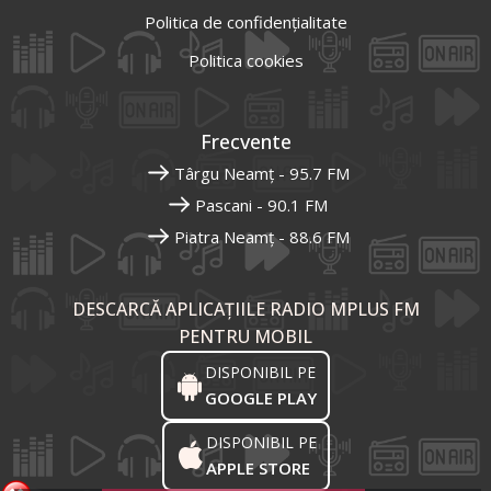
Politica de confidențialitate
Politica cookies
Frecvente
Târgu Neamț - 95.7 FM
Pascani - 90.1 FM
Piatra Neamț - 88.6 FM
DESCARCĂ APLICAȚIILE RADIO MPLUS FM
PENTRU MOBIL
DISPONIBIL PE
GOOGLE PLAY
DISPONIBIL PE
APPLE STORE