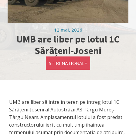
12 mai, 2026
UMB are liber pe lotul 1C
Sărățeni-Joseni
STIRI NATIONALE
UMB are liber să intre în teren pe întreg lotul 1C
Sărățeni-Joseni al Autostrăzii A8 Târgu Mureș-
Târgu Neam. Amplasamentul lotului a fost predat
constructorului ieri , cu mult timp înaintea
termenului asumat prin documentația de atribuire,