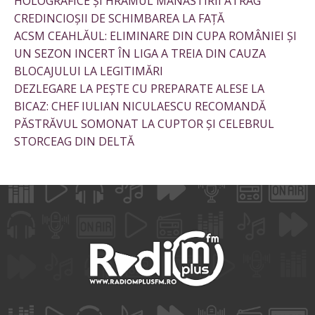
HOLOGRAFICE ȘI HRAMUL MĂNĂSTIRII ATRAG
CREDINCIOȘII DE SCHIMBAREA LA FAȚĂ
ACSM CEAHLĂUL: ELIMINARE DIN CUPA ROMÂNIEI ȘI
UN SEZON INCERT ÎN LIGA A TREIA DIN CAUZA
BLOCAJULUI LA LEGITIMĂRI
DEZLEGARE LA PEȘTE CU PREPARATE ALESE LA
BICAZ: CHEF IULIAN NICULAESCU RECOMANDĂ
PĂSTRĂVUL SOMONAT LA CUPTOR ȘI CELEBRUL
STORCEAG DIN DELTĂ