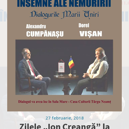
27 februarie, 2018
Zilele „Ion Creangă” la