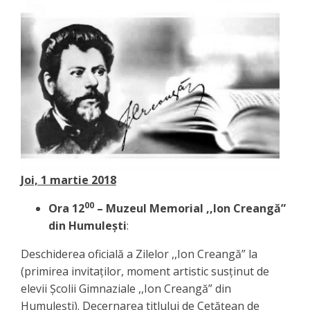
Joi, 1 martie 2018
00
Ora 12
– Muzeul Memorial ,,Ion Creangă”
din Humulești
:
Deschiderea oficială a Zilelor ,,Ion Creangă” la
(primirea invitaților, moment artistic susținut de
elevii Școlii Gimnaziale ,,Ion Creangă” din
Humulești). Decernarea titlului de Cetățean de