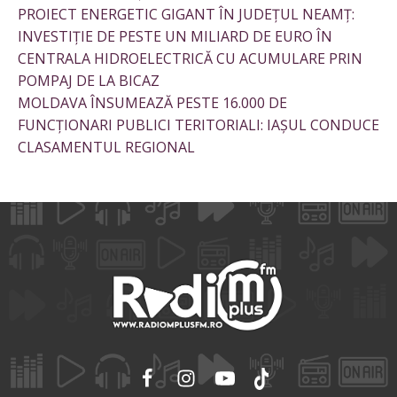
PROIECT ENERGETIC GIGANT ÎN JUDEȚUL NEAMȚ:
INVESTIȚIE DE PESTE UN MILIARD DE EURO ÎN
CENTRALA HIDROELECTRICĂ CU ACUMULARE PRIN
POMPAJ DE LA BICAZ
MOLDAVA ÎNSUMEAZĂ PESTE 16.000 DE
FUNCȚIONARI PUBLICI TERITORIALI: IAȘUL CONDUCE
CLASAMENTUL REGIONAL