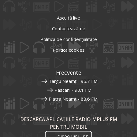
Ascultă live
Contactează-ne
Politica de confidențialitate
Politica cookies
Frecvente
Târgu Neamț - 95.7 FM
Pascani - 90.1 FM
Piatra Neamț - 88.6 FM
DESCARCĂ APLICAȚIILE RADIO MPLUS FM
PENTRU MOBIL
DISPONIBIL PE