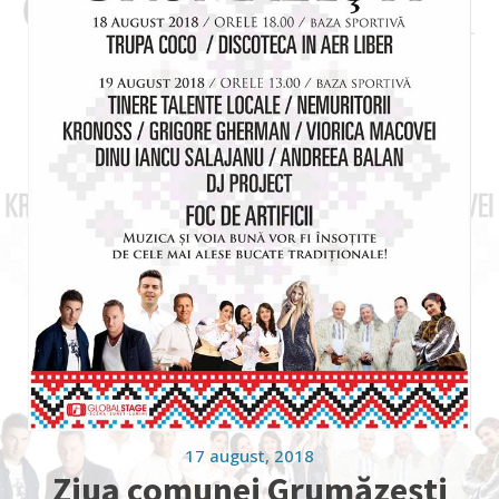
17 august, 2018
Ziua comunei Grumăzești