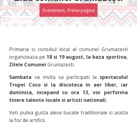
Eveniment
,
Prima pagina
Primaria si consiliul local al comunei Grumazesti
organizeaza pe
18 si 19 august, la baza sportiva,
Zilele Comunei
Grumazesti.
Sambata
va invita sa participati la
spectacolul
Trupei Coco si la discoteca in aer liber, iar
duminica, incepand cu ora 13, vor performa
tinere talente locale si artisti nationali.
Veti putea gusta alese bucate traditionale si asista
la foc de artificii.