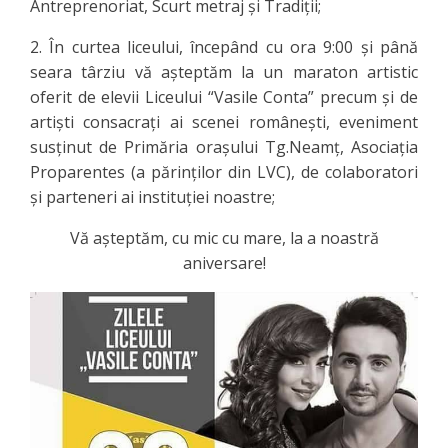
Antreprenoriat, Scurt metraj și Tradiții;
2. În curtea liceului, începând cu ora 9:00 și până
seara târziu vă așteptăm la un maraton artistic
oferit de elevii Liceului “Vasile Conta” precum și de
artiști consacrați ai scenei românești, eveniment
susținut de Primăria orașului Tg.Neamț, Asociația
Proparentes (a părinților din LVC), de colaboratori
și parteneri ai instituției noastre;
Vă așteptăm, cu mic cu mare, la a noastră
aniversare!