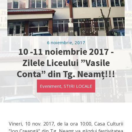
6 noiembrie, 2017
10 -11 noiembrie 2017 -
Zilele Liceului ”Vasile
Conta” din Tg. Neamț!!!
Eveniment
,
STIRI LOCALE
Vineri, 10 nov. 2017, de la ora 10:00, Casa Culturii
”Ion Creangă” din Tg. Neamț va găzdui festivitatea