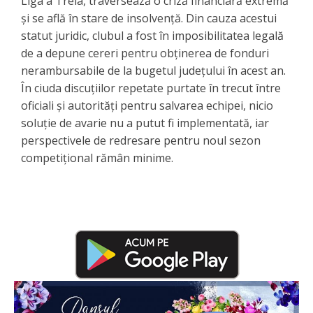
Liga a Treia, traversează o criză financiară extremă
și se află în stare de insolvență. Din cauza acestui
statut juridic, clubul a fost în imposibilitatea legală
de a depune cereri pentru obținerea de fonduri
nerambursabile de la bugetul județului în acest an.
În ciuda discuțiilor repetate purtate în trecut între
oficiali și autorități pentru salvarea echipei, nicio
soluție de avarie nu a putut fi implementată, iar
perspectivele de redresare pentru noul sezon
competițional rămân minime.