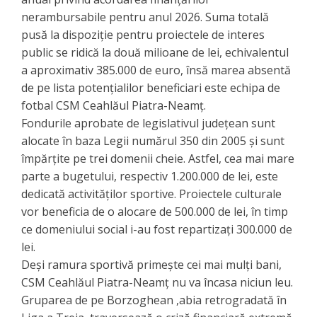
nerambursabile pentru anul 2026. Suma totală
pusă la dispoziție pentru proiectele de interes
public se ridică la două milioane de lei, echivalentul
a aproximativ 385.000 de euro, însă marea absentă
de pe lista potențialilor beneficiari este echipa de
fotbal CSM Ceahlăul Piatra-Neamț.
Fondurile aprobate de legislativul județean sunt
alocate în baza Legii numărul 350 din 2005 și sunt
împărțite pe trei domenii cheie. Astfel, cea mai mare
parte a bugetului, respectiv 1.200.000 de lei, este
dedicată activităților sportive. Proiectele culturale
vor beneficia de o alocare de 500.000 de lei, în timp
ce domeniului social i-au fost repartizați 300.000 de
lei.
​Deși ramura sportivă primește cei mai mulți bani,
CSM Ceahlăul Piatra-Neamț nu va încasa niciun leu.
Gruparea de pe Borzoghean ,abia retrogradată în