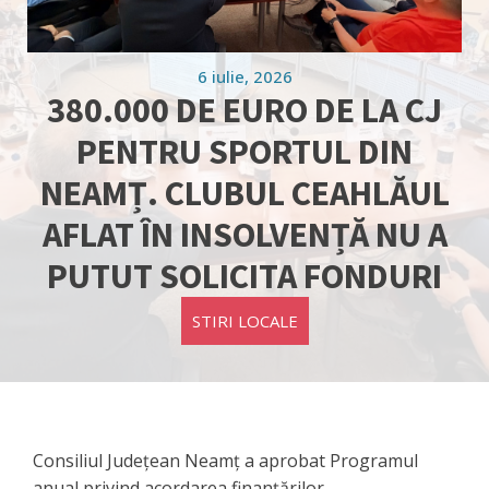
6 iulie, 2026
380.000 DE EURO DE LA CJ
PENTRU SPORTUL DIN
NEAMȚ. CLUBUL CEAHLĂUL
AFLAT ÎN INSOLVENȚĂ NU A
PUTUT SOLICITA FONDURI
STIRI LOCALE
Consiliul Județean Neamț a aprobat Programul
anual privind acordarea finanțărilor