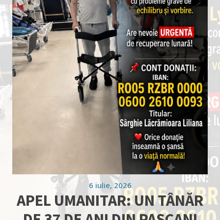
6 iulie, 2026
APEL UMANITAR: UN TÂNĂR
DE 37 DE ANI DIN PAȘCANI