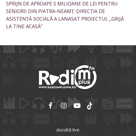
SPRIJN DE APROAPE 5 MILIOANE DE LEI PENTRU
SENIORII DIN PIATRA-NEAMȚ: DIRECȚIA DE
ASISTENȚĂ SOCIALĂ A LANASAT PROIECTUL „GRIJĂ
LA TINE ACASĂ”
Ascultă live