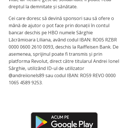
dreptul la demnitate și sănătate.
Cei care doresc să devină sponsori sau să ofere o
mână de ajutor o pot face prin donații în contul
bancar deschis pe HBO numele Sârghie
Lăcrămioara Liliana, având codul IBAN: RO05 RZBR
0000 0600 2610 0093, deschis la Raiffeisen Bank. De
asemenea, sprijinul poate fi transmis și prin
platforma Revolut, direct către titularul Andrei Ionel
Sârghie, utilizând ID-ul de utilizator
@andreiionels89 sau codul IBAN: RO59 REVO 0000
1065 4589 9253.