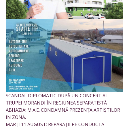
SCANDAL DIPLOMATIC DUPĂ UN CONCERT AL
TRUPEI MORANDI ÎN REGIUNEA SEPARATISTĂ
ABHAZIA: M.A.E. CONDAMNĂ PREZENȚA ARTIȘTILOR
IN ZONĂ.
MARȚI 11 AUGUST: REPARAȚII PE CONDUCTA