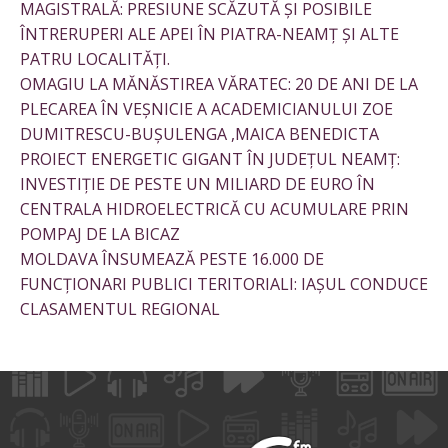
MAGISTRALĂ: PRESIUNE SCĂZUTĂ ȘI POSIBILE
ÎNTRERUPERI ALE APEI ÎN PIATRA-NEAMȚ ȘI ALTE
PATRU LOCALITĂȚI.
OMAGIU LA MĂNĂSTIREA VĂRATEC: 20 DE ANI DE LA
PLECAREA ÎN VEȘNICIE A ACADEMICIANULUI ZOE
DUMITRESCU-BUȘULENGA ,MAICA BENEDICTA
PROIECT ENERGETIC GIGANT ÎN JUDEȚUL NEAMȚ:
INVESTIȚIE DE PESTE UN MILIARD DE EURO ÎN
CENTRALA HIDROELECTRICĂ CU ACUMULARE PRIN
POMPAJ DE LA BICAZ
MOLDAVA ÎNSUMEAZĂ PESTE 16.000 DE
FUNCȚIONARI PUBLICI TERITORIALI: IAȘUL CONDUCE
CLASAMENTUL REGIONAL