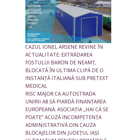
CAZUL IONEL ARSENE REVINE ÎN
ACTUALITATE: EXTRĂDAREA
FOSTULUI BARON DE NEAMȚ,
BLOCATĂ ÎN ULTIMA CLIPĂ DE O
INSTANȚĂ ITALIANĂ SUB PRETEXT
MEDICAL
RISC MAJOR CA AUTOSTRADA
UNIRII A8 SĂ PIARDĂ FINANȚAREA
EUROPEANĂ: ASOCIAȚIA „HAI CĂ SE
POATE” ACUZĂ INCOMPETENȚA
ADMINISTRATIVĂ DIN CAUZA
BLOCAJELOR DIN JUDEȚUL IAȘI