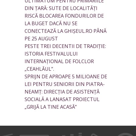
ULTIMATUM PENTRU PRIMĂRIILE
DIN ȚARĂ: SUTE DE LOCALITĂȚI
RISCĂ BLOCAREA FONDURILOR DE
LA BUGET DACĂ NU SE
CONECTEAZĂ LA GHIȘEUL.RO PÂNĂ
PE 25 AUGUST
PESTE TREI DECENTII DE TRADIȚIE:
ISTORIA FESTIVALULUI
INTERNAȚIONAL DE FOLCLOR
„CEAHLĂUL”.
SPRIJN DE APROAPE 5 MILIOANE DE
LEI PENTRU SENIORII DIN PIATRA-
NEAMȚ: DIRECȚIA DE ASISTENȚĂ
SOCIALĂ A LANASAT PROIECTUL
„GRIJĂ LA TINE ACASĂ”