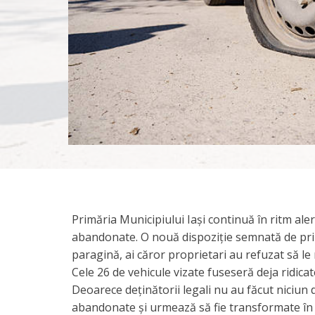
Primăria Municipiului Iași continuă în ritm al
abandonate. O nouă dispoziție semnată de prima
paragină, ai căror proprietari au refuzat să le
Cele 26 de vehicule vizate fuseseră deja ridicat
Deoarece deținătorii legali nu au făcut niciun d
abandonate și urmează să fie transformate în f