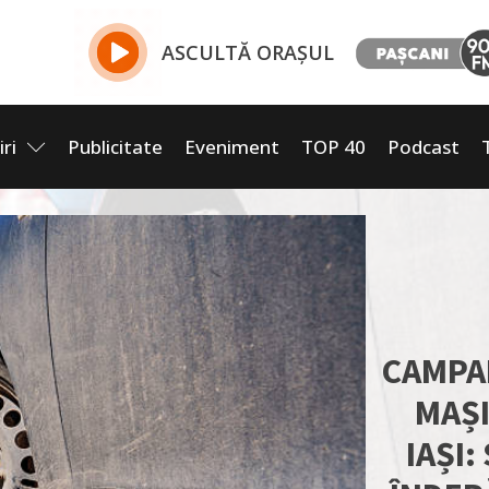
ASCULTĂ ORAȘUL
iri
Publicitate
Eveniment
TOP 40
Podcast
CAMPA
MAȘI
IAȘI