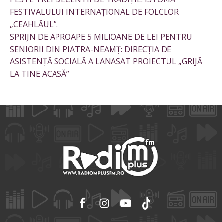
FESTIVALULUI INTERNAȚIONAL DE FOLCLOR
„CEAHLĂUL”.
SPRIJN DE APROAPE 5 MILIOANE DE LEI PENTRU
SENIORII DIN PIATRA-NEAMȚ: DIRECȚIA DE
ASISTENȚĂ SOCIALĂ A LANASAT PROIECTUL „GRIJĂ
LA TINE ACASĂ”