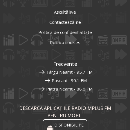
Ascultă live
Contactează-ne
Politica de confidențialitate
Politica cookies
Frecvente
Târgu Neamț - 95.7 FM
Pascani - 90.1 FM
Piatra Neamț - 88.6 FM
DESCARCĂ APLICAȚIILE RADIO MPLUS FM
PENTRU MOBIL
DISPONIBIL PE