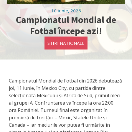
10 iunie, 2026
Campionatul Mondial de
Fotbal începe azi!
STIRI NATIONALE
Campionatul Mondial de Fotbal din 2026 debutează
joi, 11 iunie, în Mexico City, cu partida dintre
selecționata Mexicului și Africa de Sud, primul meci
al grupei A. Confruntarea va începe la ora 22:00,
ora României. Turneul final este organizat în
premieră de trei țări – Mexic, Statele Unite și
Canada – iar meciurile vor putea fi urmărite în