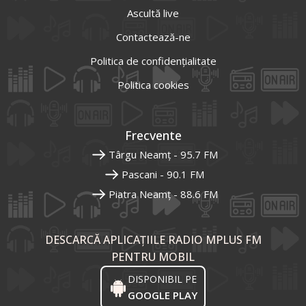
Ascultă live
Contactează-ne
Politica de confidențialitate
Politica cookies
Frecvente
Târgu Neamț - 95.7 FM
Pascani - 90.1 FM
Piatra Neamț - 88.6 FM
DESCARCĂ APLICAȚIILE RADIO MPLUS FM
PENTRU MOBIL
DISPONIBIL PE
GOOGLE PLAY