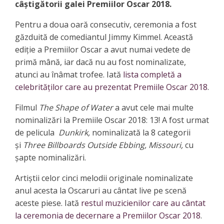
câștigătorii galei Premiilor Oscar 2018.
Pentru a doua oară consecutiv, ceremonia a fost
găzduită de comediantul Jimmy Kimmel. Această
ediție a Premiilor Oscar a avut numai vedete de
primă mână, iar dacă nu au fost nominalizate,
atunci au înâmat trofee. Iată
lista completă a
celebrităților care au prezentat Premiile Oscar 2018
.
Filmul
The Shape of Water
a avut cele mai multe
nominalizări la Premiile Oscar 2018: 13! A fost urmat
de pelicula
Dunkirk,
nominalizată la 8 categorii
și
Three Billboards Outside Ebbing, Missouri,
cu
șapte nominalizări.
Artiștii celor cinci melodii originale nominalizate
anul acesta la Oscaruri au cântat live pe scenă
aceste piese. Iată
restul muzicienilor care au cântat
la ceremonia de decernare a Premiilor Oscar 2018
.