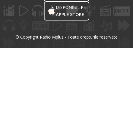
DISPONIBIL PE
APPLE STORE
© Copyright Radio Mplus - Toate drepturile rezervate