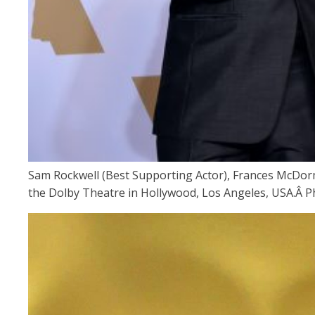
Sam Rockwell (Best Supporting Actor), Frances McDorm
the Dolby Theatre in Hollywood, Los Angeles, USA.Â 