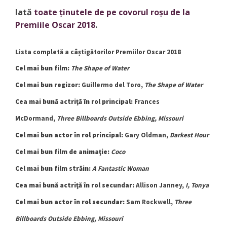
Iată
toate ținutele de pe covorul roșu de la
Premiile Oscar 2018
.
Lista completă a câștigătorilor Premiilor Oscar 2018
Cel mai bun film:
The Shape of Water
Cel mai bun regizor:
Guillermo del Toro,
The Shape of Water
Cea mai bună actriţă în rol principal:
Frances
McDormand,
Three Billboards Outside Ebbing, Missouri
Cel mai bun actor în rol principal:
Gary Oldman,
Darkest Hour
Cel mai bun film de animaţie:
Coco
Cel mai bun film străin:
A Fantastic Woman
Cea mai bună actriţă în rol secundar:
Allison Janney,
I, Tonya
Cel mai bun actor în rol secundar:
Sam Rockwell,
Three
Billboards Outside Ebbing, Missouri