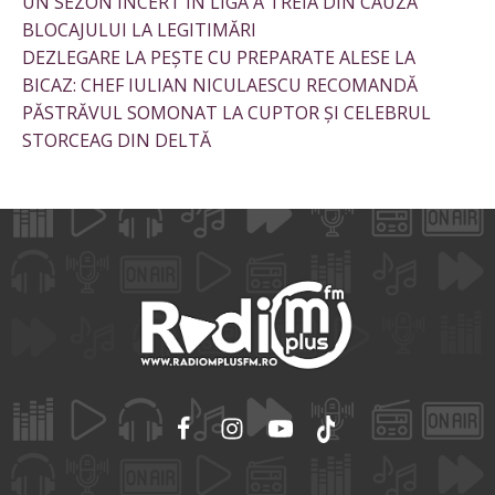
UN SEZON INCERT ÎN LIGA A TREIA DIN CAUZA
BLOCAJULUI LA LEGITIMĂRI
DEZLEGARE LA PEȘTE CU PREPARATE ALESE LA
BICAZ: CHEF IULIAN NICULAESCU RECOMANDĂ
PĂSTRĂVUL SOMONAT LA CUPTOR ȘI CELEBRUL
STORCEAG DIN DELTĂ