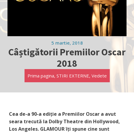
5 martie, 2018
Câștigătorii Premiilor Oscar
2018
Prima pagina
,
STIRI EXTERNE
,
Vedete
Cea de-a 90-a ediție a Premiilor Oscar a avut
seara trecută la Dolby Theatre din Hollywood,
Los Angeles. GLAMOUR îți spune cine sunt