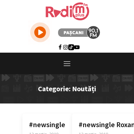
Categorie:
Noutăți
#newsingle
#newsingle Roxa
13 martie, 2019
13 martie, 2019