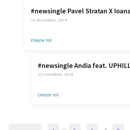
#newsingle Pavel Stratan X Ioana
14 decembrie, 2018
Citește tot
#newsingle Andia feat. UPHILL
22 noiembrie, 2018
Citește tot
…