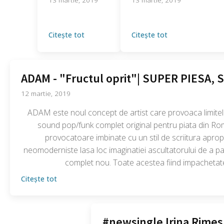
Citește tot
Citește tot
ADAM - "Fructul oprit"| SUPER PIESA,
12 martie, 2019
ADAM este noul concept de artist care provoaca limitel
sound pop/funk complet original pentru piata din Ro
provocatoare imbinate cu un stil de scriitura aprop
neomoderniste lasa loc imaginatiei ascultatorului de a pa
complet nou. Toate acestea fiind impachetat
Citește tot
#newsingle Irina Rimes