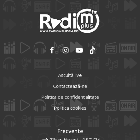
Ascultă live
Contactează-ne
Politica de confidențialitate
Politica cookies
Frecvente
Târgu Neamț - 95.7 FM