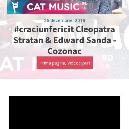
26 decembrie, 2018
#craciunfericit Cleopatra
Stratan & Edward Sanda -
Cozonac
Prima pagina
,
Videoclipuri