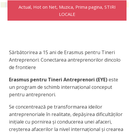
Actual
,
Hot on Net
,
Muzica
,
Prima pagina
,
STIRI
LOCALE
Sărbătorirea a 15 ani de Erasmus pentru Tineri
Antreprenori: Conectarea antreprenorilor dincolo
de frontiere
Erasmus pentru Tineri Antreprenori (EYE)
este
un program de schimb internațional conceput
pentru antreprenori.
Se concentrează pe transformarea ideilor
antreprenoriale în realitate, depășirea dificultăților
inițiale cu pornirea și conducerea unei afaceri,
creșterea afacerilor la nivel internațional și crearea