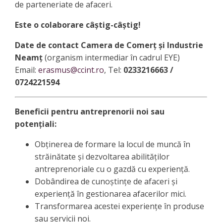
de parteneriate de afaceri.
Este o colaborare câștig-câștig!
Date de contact Camera de Comerț și Industrie
Neamț
(organism intermediar în cadrul EYE)
Email:
erasmus@ccint.ro
, Tel:
0233216663 /
0724221594
Beneficii pentru antreprenorii noi sau
potențiali:
Obținerea de formare la locul de muncă în
străinătate și dezvoltarea abilităților
antreprenoriale cu o gazdă cu experiență.
Dobândirea de cunoștințe de afaceri și
experiență în gestionarea afacerilor mici.
Transformarea acestei experiențe în produse
sau servicii noi.