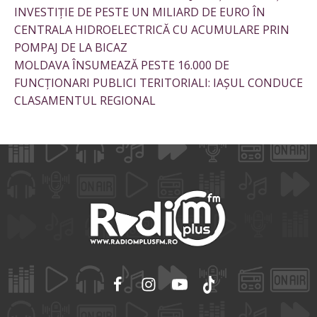
INVESTIȚIE DE PESTE UN MILIARD DE EURO ÎN
CENTRALA HIDROELECTRICĂ CU ACUMULARE PRIN
POMPAJ DE LA BICAZ
MOLDAVA ÎNSUMEAZĂ PESTE 16.000 DE
FUNCȚIONARI PUBLICI TERITORIALI: IAȘUL CONDUCE
CLASAMENTUL REGIONAL