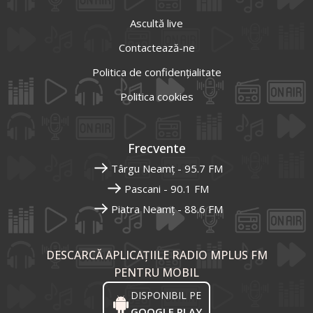
Ascultă live
Contactează-ne
Politica de confidențialitate
Politica cookies
Frecvente
Târgu Neamț - 95.7 FM
Pascani - 90.1 FM
Piatra Neamț - 88.6 FM
DESCARCĂ APLICAȚIILE RADIO MPLUS FM
PENTRU MOBIL
DISPONIBIL PE
GOOGLE PLAY