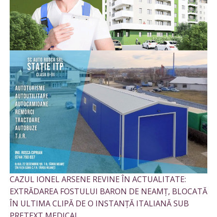
CAZUL IONEL ARSENE REVINE ÎN ACTUALITATE:
EXTRĂDAREA FOSTULUI BARON DE NEAMȚ, BLOCATĂ
ÎN ULTIMA CLIPĂ DE O INSTANȚĂ ITALIANĂ SUB
PRETEXT MEDICAL