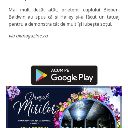
Mai mult decât atât, prietenii cuplului Bieber-
Baldwin au spus că şi Hailey şi-a făcut un tatuaj
pentru a demonstra cât de mult îşi iubeşte soţul.
via okmagazine.ro