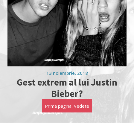
13 noiembrie, 2018
Gest extrem al lui Justin
Bieber?
Prima pagina
,
Vedete