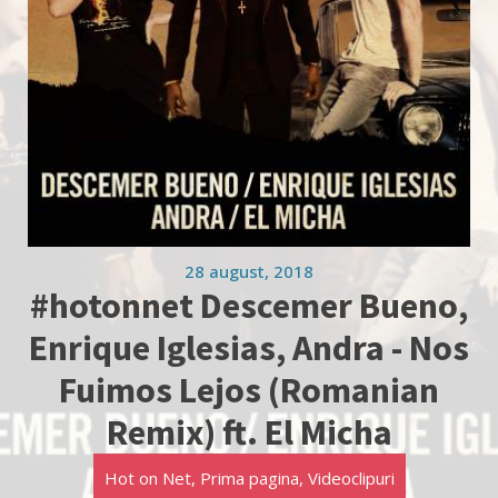
28 august, 2018
#hotonnet Descemer Bueno,
Enrique Iglesias, Andra - Nos
Fuimos Lejos (Romanian
Remix) ft. El Micha
Hot on Net
,
Prima pagina
,
Videoclipuri