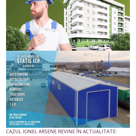
CAZUL IONEL ARSENE REVINE ÎN ACTUALITATE: