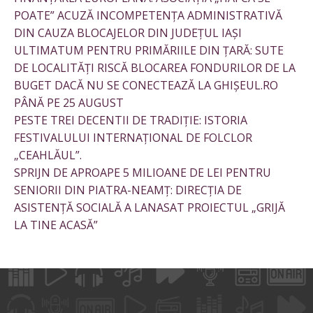
POATE” ACUZĂ INCOMPETENȚA ADMINISTRATIVĂ
DIN CAUZA BLOCAJELOR DIN JUDEȚUL IAȘI
ULTIMATUM PENTRU PRIMĂRIILE DIN ȚARĂ: SUTE
DE LOCALITĂȚI RISCĂ BLOCAREA FONDURILOR DE LA
BUGET DACĂ NU SE CONECTEAZĂ LA GHIȘEUL.RO
PÂNĂ PE 25 AUGUST
PESTE TREI DECENTII DE TRADIȚIE: ISTORIA
FESTIVALULUI INTERNAȚIONAL DE FOLCLOR
„CEAHLĂUL”.
SPRIJN DE APROAPE 5 MILIOANE DE LEI PENTRU
SENIORII DIN PIATRA-NEAMȚ: DIRECȚIA DE
ASISTENȚĂ SOCIALĂ A LANASAT PROIECTUL „GRIJĂ
LA TINE ACASĂ”