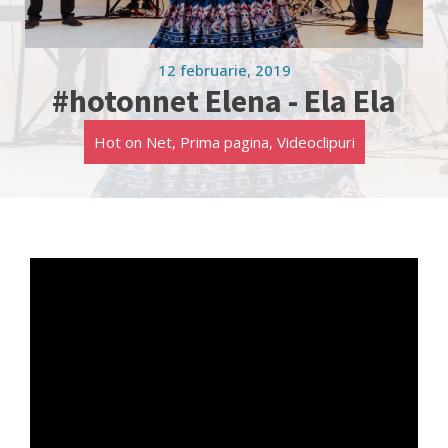
12 februarie, 2019
#hotonnet Elena - Ela Ela
Hot on Net
,
Prima pagina
,
Videoclipuri