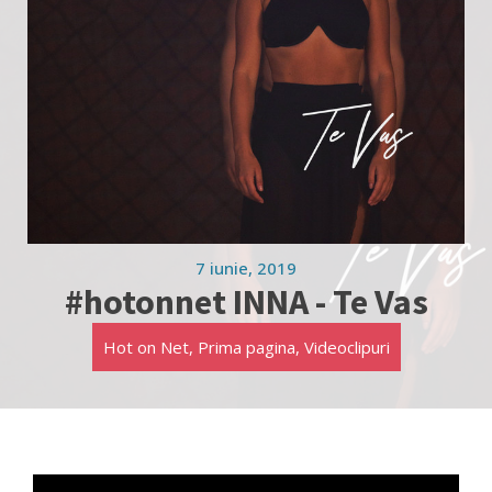
7 iunie, 2019
#hotonnet INNA - Te Vas
Hot on Net
,
Prima pagina
,
Videoclipuri