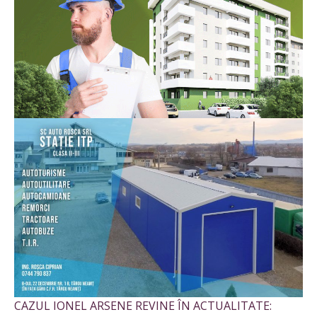
CAZUL IONEL ARSENE REVINE ÎN ACTUALITATE: