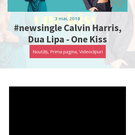
3 mai, 2018
#newsingle Calvin Harris,
Dua Lipa - One Kiss
Noutăți
,
Prima pagina
,
Videoclipuri