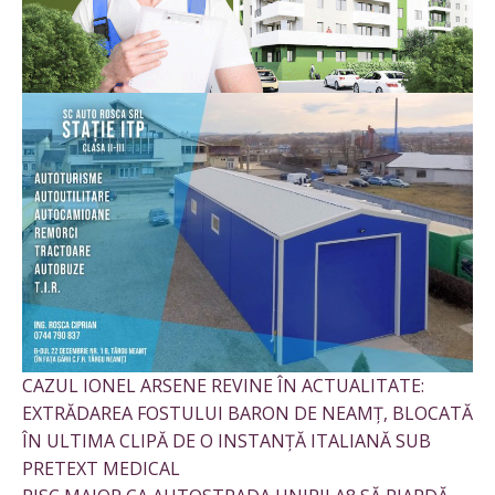
CAZUL IONEL ARSENE REVINE ÎN ACTUALITATE:
EXTRĂDAREA FOSTULUI BARON DE NEAMȚ, BLOCATĂ
ÎN ULTIMA CLIPĂ DE O INSTANȚĂ ITALIANĂ SUB
PRETEXT MEDICAL