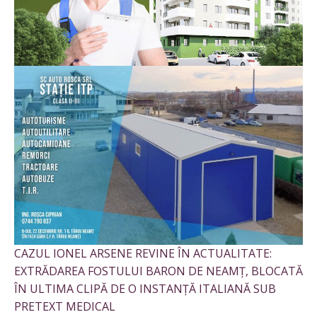
CAZUL IONEL ARSENE REVINE ÎN ACTUALITATE:
EXTRĂDAREA FOSTULUI BARON DE NEAMȚ, BLOCATĂ
ÎN ULTIMA CLIPĂ DE O INSTANȚĂ ITALIANĂ SUB
PRETEXT MEDICAL