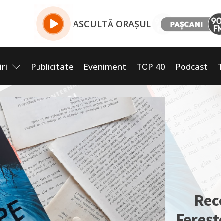
ASCULTĂ ORAȘUL
iri
Publicitate
Eveniment
TOP 40
Podcast
Rec
Ferește