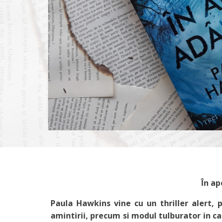
În ap
Paula Hawkins vine cu un thriller alert, p
amintirii, precum si modul tulburator in ca