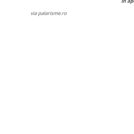
În ap
via palarisme.ro