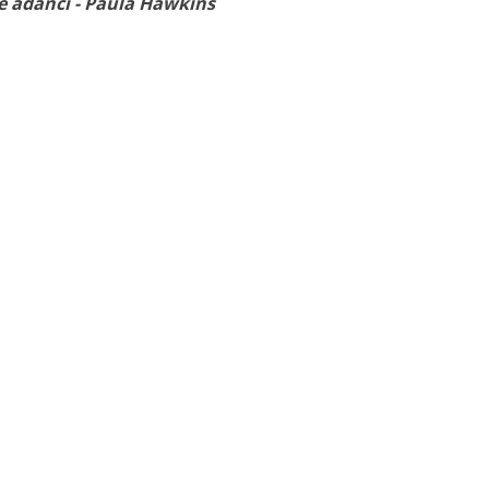
e adânci - Paula Hawkins