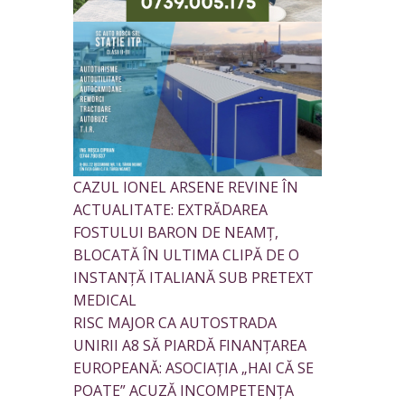
CAZUL IONEL ARSENE REVINE ÎN
ACTUALITATE: EXTRĂDAREA
FOSTULUI BARON DE NEAMȚ,
BLOCATĂ ÎN ULTIMA CLIPĂ DE O
INSTANȚĂ ITALIANĂ SUB PRETEXT
MEDICAL
RISC MAJOR CA AUTOSTRADA
UNIRII A8 SĂ PIARDĂ FINANȚAREA
EUROPEANĂ: ASOCIAȚIA „HAI CĂ SE
POATE” ACUZĂ INCOMPETENȚA