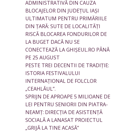
ADMINISTRATIVĂ DIN CAUZA
BLOCAJELOR DIN JUDEȚUL IAȘI
ULTIMATUM PENTRU PRIMĂRIILE
DIN ȚARĂ: SUTE DE LOCALITĂȚI
RISCĂ BLOCAREA FONDURILOR DE
LA BUGET DACĂ NU SE
CONECTEAZĂ LA GHIȘEUL.RO PÂNĂ
PE 25 AUGUST
PESTE TREI DECENTII DE TRADIȚIE:
ISTORIA FESTIVALULUI
INTERNAȚIONAL DE FOLCLOR
„CEAHLĂUL”.
SPRIJN DE APROAPE 5 MILIOANE DE
LEI PENTRU SENIORII DIN PIATRA-
NEAMȚ: DIRECȚIA DE ASISTENȚĂ
SOCIALĂ A LANASAT PROIECTUL
„GRIJĂ LA TINE ACASĂ”