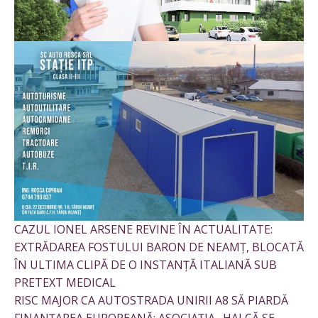
CAZUL IONEL ARSENE REVINE ÎN ACTUALITATE:
EXTRĂDAREA FOSTULUI BARON DE NEAMȚ, BLOCATĂ
ÎN ULTIMA CLIPĂ DE O INSTANȚĂ ITALIANĂ SUB
PRETEXT MEDICAL
RISC MAJOR CA AUTOSTRADA UNIRII A8 SĂ PIARDĂ