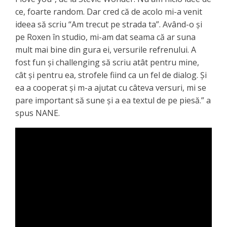
ce, foarte random. Dar cred că de acolo mi-a venit
ideea să scriu “Am trecut pe strada ta”. Având-o și
pe Roxen în studio, mi-am dat seama că ar suna
mult mai bine din gura ei, versurile refrenului. A
fost fun și challenging să scriu atât pentru mine,
cât și pentru ea, strofele fiind ca un fel de dialog. Și
ea a cooperat și m-a ajutat cu câteva versuri, mi se
pare important să sune și a ea textul de pe piesă.” a
spus NANE.