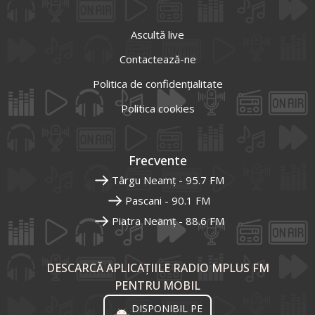
Ascultă live
Contactează-ne
Politica de confidențialitate
Politica cookies
Frecvente
Târgu Neamț - 95.7 FM
Pascani - 90.1 FM
Piatra Neamț - 88.6 FM
DESCARCĂ APLICAȚIILE RADIO MPLUS FM
PENTRU MOBIL
DISPONIBIL PE