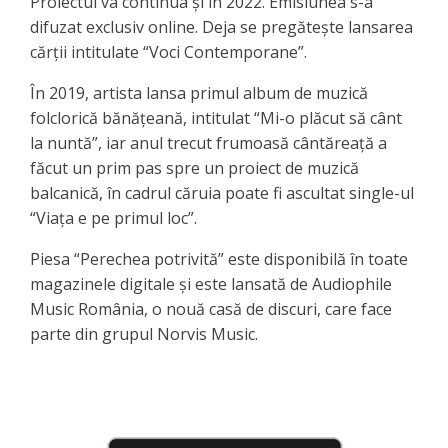
Proiectul va continua și în 2022. Emisiunea s-a
difuzat exclusiv online. Deja se pregătește lansarea
cărții intitulate “Voci Contemporane”.
În 2019, artista lansa primul album de muzică
folclorică bănăţeană, intitulat “Mi-o plăcut să cânt
la nuntă”, iar anul trecut frumoasă cântăreață a
făcut un prim pas spre un proiect de muzică
balcanică, în cadrul căruia poate fi ascultat single-ul
“Viaţa e pe primul loc”.
Piesa “Perechea potrivită” este disponibilă în toate
magazinele digitale și este lansată de Audiophile
Music România, o nouă casă de discuri, care face
parte din grupul Norvis Music.