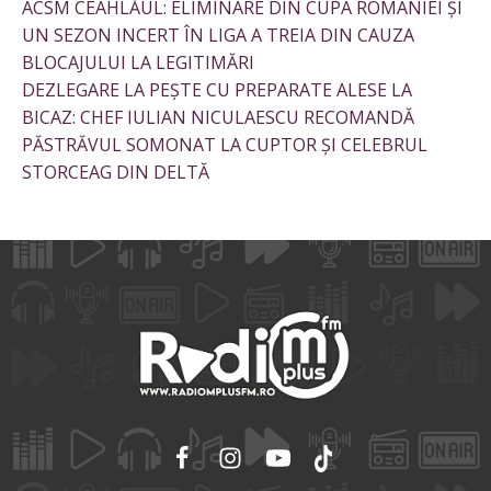
ACSM CEAHLĂUL: ELIMINARE DIN CUPA ROMÂNIEI ȘI
UN SEZON INCERT ÎN LIGA A TREIA DIN CAUZA
BLOCAJULUI LA LEGITIMĂRI
DEZLEGARE LA PEȘTE CU PREPARATE ALESE LA
BICAZ: CHEF IULIAN NICULAESCU RECOMANDĂ
PĂSTRĂVUL SOMONAT LA CUPTOR ȘI CELEBRUL
STORCEAG DIN DELTĂ