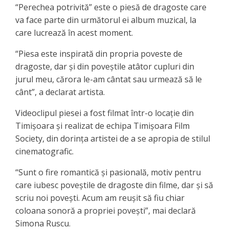
“Perechea potrivită” este o piesă de dragoste care
va face parte din următorul ei album muzical, la
care lucrează în acest moment.
“Piesa este inspirată din propria poveste de
dragoste, dar și din poveștile atâtor cupluri din
jurul meu, cărora le-am cântat sau urmează să le
cânt”, a declarat artista.
Videoclipul piesei a fost filmat într-o locație din
Timișoara și realizat de echipa Timișoara Film
Society, din dorința artistei de a se apropia de stilul
cinematografic.
“Sunt o fire romantică și pasională, motiv pentru
care iubesc poveștile de dragoste din filme, dar și să
scriu noi povești. Acum am reușit să fiu chiar
coloana sonoră a propriei povești”, mai declară
Simona Ruscu.