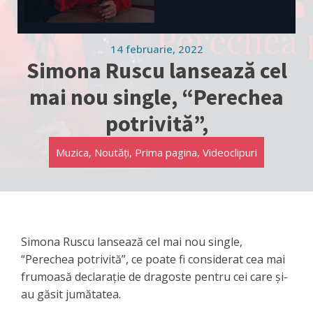
14 februarie, 2022
Simona Ruscu lansează cel
mai nou single, “Perechea
potrivită”,
Muzica
,
Noutăți
,
Prima pagina
,
Videoclipuri
Simona Ruscu lansează cel mai nou single,
“Perechea potrivită”, ce poate fi considerat cea mai
frumoasă declarație de dragoste pentru cei care și-
au găsit jumătatea.