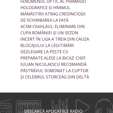
FENOMENUL OPTIC AL PIRAMIDEI
HOLOGRAFICE ȘI HRAMUL
MĂNĂSTIRII ATRAG CREDINCIOȘII
DE SCHIMBAREA LA FAȚĂ
ACSM CEAHLĂUL: ELIMINARE DIN
CUPA ROMÂNIEI ȘI UN SEZON
INCERT ÎN LIGA A TREIA DIN CAUZA
BLOCAJULUI LA LEGITIMĂRI
DEZLEGARE LA PEȘTE CU
PREPARATE ALESE LA BICAZ: CHEF
IULIAN NICULAESCU RECOMANDĂ
PĂSTRĂVUL SOMONAT LA CUPTOR
ȘI CELEBRUL STORCEAG DIN DELTĂ
DESCARCĂ APLICAȚIILE RADIO