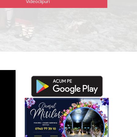
Videoclipuri