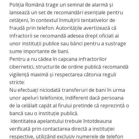
Poliția Română trage un semnal de alarmă și
lansează un set de recomandări esențiale pentru
cetățeni, în contextul înmulțirii tentativelor de
fraudă prin telefon. Autoritățile avertizează că
infractorii se recomandă adesea drept oficiali ai
unor instituții publice sau bănci pentru a sustrage
sume importante de bani.
Pentru a nu cădea în capcana infractorilor
cibernetici, structurile de ordine publică recomandă
vigilență maximă și respectarea câtorva reguli
stricte:
​Nu efectuați niciodată transferuri de bani în urma
unor apeluri telefonice, indiferent dacă persoana
de la celălalt capăt al firului pretinde că reprezintă o
bancă sau o instituție publică.
​ Identitatea apelantului trebuie întotdeauna
verificată prin contactarea directă a instituției
respective, utilizând exclusiv numerele de telefon