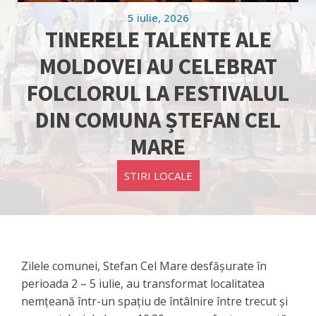
5 iulie, 2026
TINERELE TALENTE ALE
MOLDOVEI AU CELEBRAT
FOLCLORUL LA FESTIVALUL
DIN COMUNA ȘTEFAN CEL
MARE
STIRI LOCALE
Zilele comunei, Stefan Cel Mare desfășurate în
perioada 2 – 5 iulie, au transformat localitatea
nemțeană într-un spațiu de întâlnire între trecut și