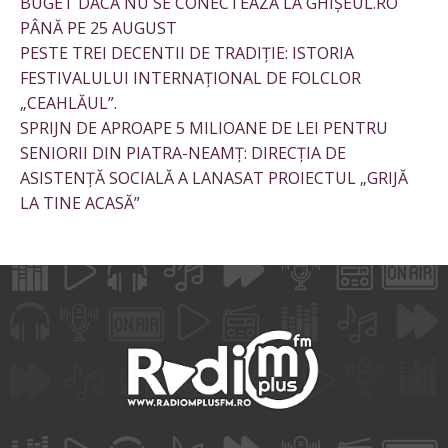
BUGET DACĂ NU SE CONECTEAZĂ LA GHIȘEUL.RO
PÂNĂ PE 25 AUGUST
PESTE TREI DECENTII DE TRADIȚIE: ISTORIA
FESTIVALULUI INTERNAȚIONAL DE FOLCLOR
„CEAHLĂUL”.
SPRIJN DE APROAPE 5 MILIOANE DE LEI PENTRU
SENIORII DIN PIATRA-NEAMȚ: DIRECȚIA DE
ASISTENȚĂ SOCIALĂ A LANASAT PROIECTUL „GRIJĂ
LA TINE ACASĂ”