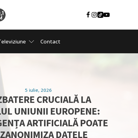
Televiziune
Contact
5 iulie, 2026
ZBATERE CRUCIALĂ LA
LUL UNIUNII EUROPENE:
GENȚA ARTIFICIALĂ POATE
ZANONIMIZA DATELE