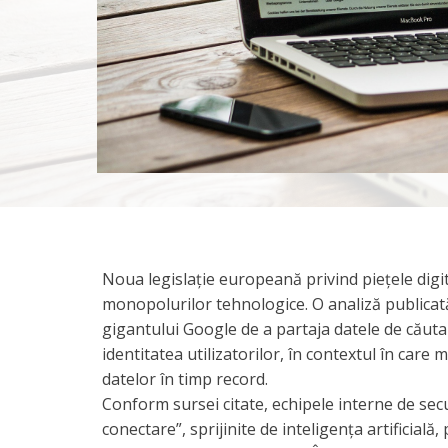
Noua legislație europeană privind piețele digit
monopolurilor tehnologice. O analiză publicat
gigantului Google de a partaja datele de cău
identitatea utilizatorilor, în contextul în car
datelor în timp record.
Conform sursei citate, echipele interne de se
conectare”, sprijinite de inteligența artificial