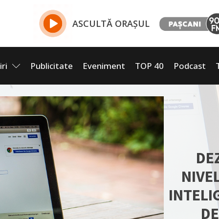
ASCULTĂ ORAȘUL
iri
Publicitate
Eveniment
TOP 40
Podcast
DE
NIVE
INTELI
DE