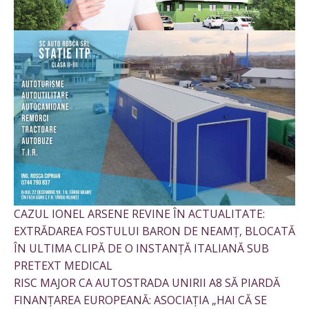
CAZUL IONEL ARSENE REVINE ÎN ACTUALITATE:
EXTRĂDAREA FOSTULUI BARON DE NEAMȚ, BLOCATĂ
ÎN ULTIMA CLIPĂ DE O INSTANȚĂ ITALIANĂ SUB
PRETEXT MEDICAL
RISC MAJOR CA AUTOSTRADA UNIRII A8 SĂ PIARDĂ
FINANȚAREA EUROPEANĂ: ASOCIAȚIA „HAI CĂ SE