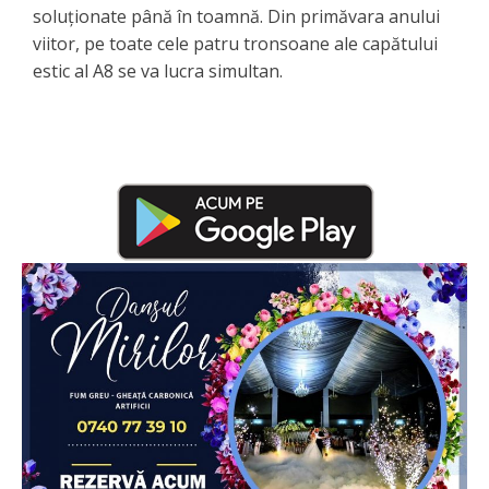
soluționate până în toamnă. Din primăvara anului
viitor, pe toate cele patru tronsoane ale capătului
estic al A8 se va lucra simultan.