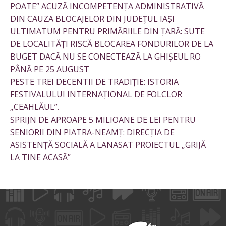
POATE” ACUZĂ INCOMPETENȚA ADMINISTRATIVĂ
DIN CAUZA BLOCAJELOR DIN JUDEȚUL IAȘI
ULTIMATUM PENTRU PRIMĂRIILE DIN ȚARĂ: SUTE
DE LOCALITĂȚI RISCĂ BLOCAREA FONDURILOR DE LA
BUGET DACĂ NU SE CONECTEAZĂ LA GHIȘEUL.RO
PÂNĂ PE 25 AUGUST
PESTE TREI DECENTII DE TRADIȚIE: ISTORIA
FESTIVALULUI INTERNAȚIONAL DE FOLCLOR
„CEAHLĂUL”.
SPRIJN DE APROAPE 5 MILIOANE DE LEI PENTRU
SENIORII DIN PIATRA-NEAMȚ: DIRECȚIA DE
ASISTENȚĂ SOCIALĂ A LANASAT PROIECTUL „GRIJĂ
LA TINE ACASĂ”