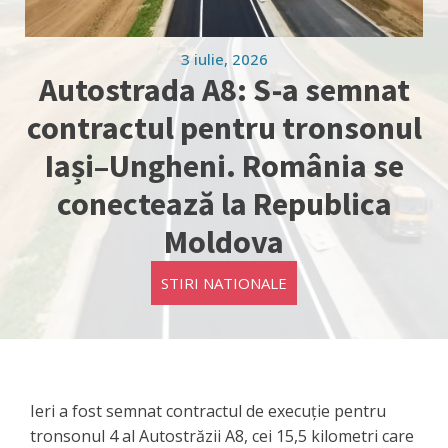
3 iulie, 2026
Autostrada A8: S-a semnat
contractul pentru tronsonul
Iași–Ungheni. România se
conectează la Republica
Moldova
STIRI NATIONALE
Ieri a fost semnat contractul de execuție pentru
tronsonul 4 al Autostrăzii A8, cei 15,5 kilometri care