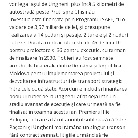
vor lega Iașul de Ungheni, plus încă 5 kilometri de
autostradă peste Prut, spre Chișinău.
Investiția este finanțată prin Programul SAFE, cu o
valoare de 3,57 miliarde de lei, și presupune
realizarea a 14 poduri și pasaje, 2 tunele și 2 noduri
rutiere. Durata contractului este de 46 de luni 10
pentru proiectare și 36 pentru execuție, cu termen
de finalizare în 2030. Tot ieri au fost semnate
acordurile bilaterale dintre România și Republica
Moldova pentru implementarea proiectului și
dezvoltarea infrastructurii de transport strategic
între cele două state. Acordurile includ și finanțarea
podului rutier de la Ungheni, aflat deja într-un
stadiu avansat de execuție și care urmează să fie
finalizat în toamna acestui an. Premierul Ilie
Bolojan, cel care a făcut anunțul subliniază că între
Pașcani și Ungheni mai rămâne un singur tronson
fără contract semnat, litigiile urmând să fie