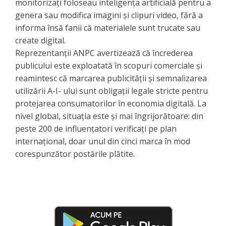
monitorizați foloseau inteligența artificială pentru a
genera sau modifica imagini și clipuri video, fără a
informa însă fanii că materialele sunt trucate sau
create digital.
​Reprezentanții ANPC avertizează că încrederea
publicului este exploatată în scopuri comerciale și
reamintesc că marcarea publicității și semnalizarea
utilizării A-I- ului sunt obligații legale stricte pentru
protejarea consumatorilor în economia digitală. La
nivel global, situația este și mai îngrijorătoare: din
peste 200 de influențatori verificați pe plan
internațional, doar unul din cinci marca în mod
corespunzător postările plătite.