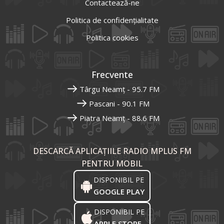
Contactează-ne
Politica de confidențialitate
Politica cookies
Frecvente
Târgu Neamț - 95.7 FM
Pascani - 90.1 FM
Piatra Neamț - 88.6 FM
DESCARCĂ APLICAȚIILE RADIO MPLUS FM
PENTRU MOBIL
DISPONIBIL PE
GOOGLE PLAY
DISPONIBIL PE
APPLE STORE