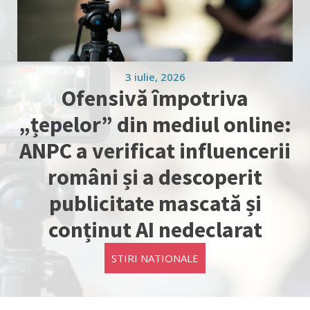
3 iulie, 2026
Ofensivă împotriva
„țepelor” din mediul online:
ANPC a verificat influencerii
români și a descoperit
publicitate mascată și
conținut AI nedeclarat
STIRI NATIONALE