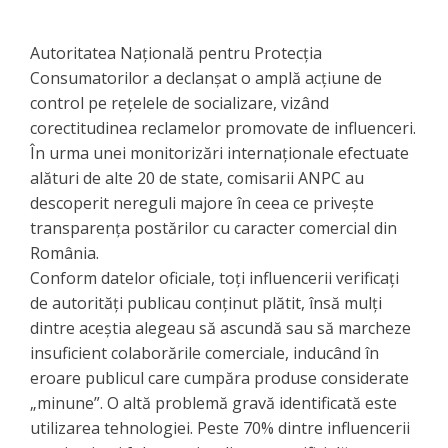
Autoritatea Națională pentru Protecția
Consumatorilor a declanșat o amplă acțiune de
control pe rețelele de socializare, vizând
corectitudinea reclamelor promovate de influenceri.
În urma unei monitorizări internaționale efectuate
alături de alte 20 de state, comisarii ANPC au
descoperit nereguli majore în ceea ce privește
transparența postărilor cu caracter comercial din
România.
​Conform datelor oficiale, toți influencerii verificați
de autorități publicau conținut plătit, însă mulți
dintre aceștia alegeau să ascundă sau să marcheze
insuficient colaborările comerciale, inducând în
eroare publicul care cumpăra produse considerate
„minune”. O altă problemă gravă identificată este
utilizarea tehnologiei. Peste 70% dintre influencerii