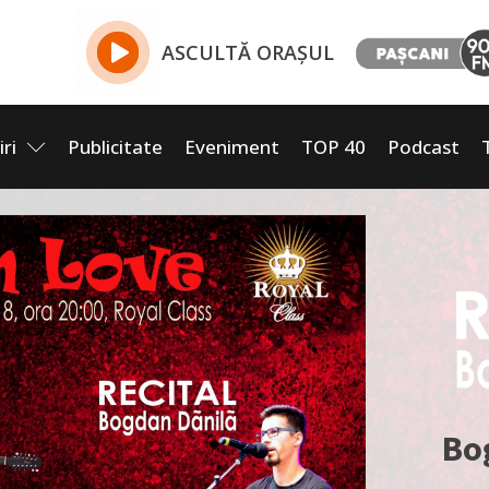
ASCULTĂ ORAȘUL
iri
Publicitate
Eveniment
TOP 40
Podcast
Bog