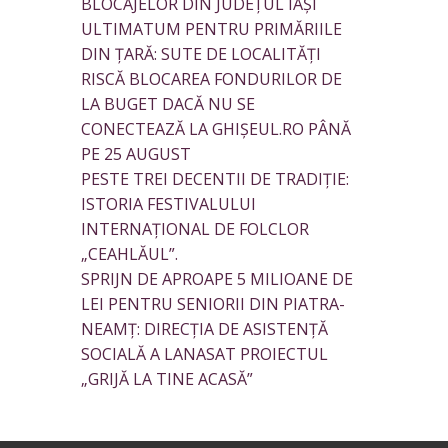
BLOCAJELOR DIN JUDEȚUL IAȘI
ULTIMATUM PENTRU PRIMĂRIILE
DIN ȚARĂ: SUTE DE LOCALITĂȚI
RISCĂ BLOCAREA FONDURILOR DE
LA BUGET DACĂ NU SE
CONECTEAZĂ LA GHIȘEUL.RO PÂNĂ
PE 25 AUGUST
PESTE TREI DECENTII DE TRADIȚIE:
ISTORIA FESTIVALULUI
INTERNAȚIONAL DE FOLCLOR
„CEAHLĂUL”.
SPRIJN DE APROAPE 5 MILIOANE DE
LEI PENTRU SENIORII DIN PIATRA-
NEAMȚ: DIRECȚIA DE ASISTENȚĂ
SOCIALĂ A LANASAT PROIECTUL
„GRIJĂ LA TINE ACASĂ”