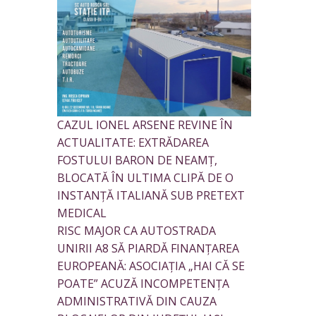
CAZUL IONEL ARSENE REVINE ÎN
ACTUALITATE: EXTRĂDAREA
FOSTULUI BARON DE NEAMȚ,
BLOCATĂ ÎN ULTIMA CLIPĂ DE O
INSTANȚĂ ITALIANĂ SUB PRETEXT
MEDICAL
RISC MAJOR CA AUTOSTRADA
UNIRII A8 SĂ PIARDĂ FINANȚAREA
EUROPEANĂ: ASOCIAȚIA „HAI CĂ SE
POATE” ACUZĂ INCOMPETENȚA
ADMINISTRATIVĂ DIN CAUZA