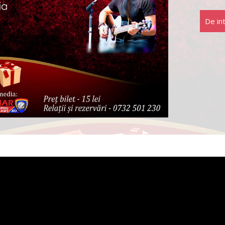
De in