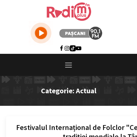
Categorie:
Actual
Festivalul Internațional de Folclor "C
tradiției mondiale la T