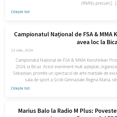
(RMN), precum […]
Citește tot
Campionatul Național de FSA & MMA 
avea loc la Bic
23 iulie, 2024
Campionatul Național de FSA & MMA Kenshinkan Promo
2024, la Bicaz. Acest eveniment mult așteptat, organiz
Sebastian, promite un spectacol de arte marțiale de exc
sala de sport a Școlii Gimnaziale Regina Maria, sit
Citește tot
Marius Balo la Radio M Plus: Poveste