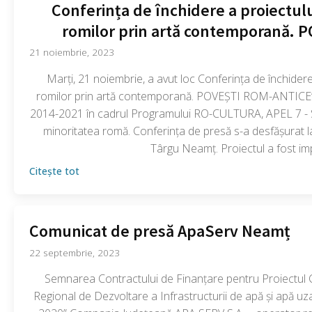
Conferința de închidere a proiectul
romilor prin artă contemporană.
21 noiembrie, 2023
Marți, 21 noiembrie, a avut loc Conferința de închidere
romilor prin artă contemporană. POVEȘTI ROM-ANTICE”, p
2014-2021 în cadrul Programului RO-CULTURA, APEL 7 - Spri
minoritatea romă. Conferința de presă s-a desfășurat la
Târgu Neamț. Proiectul a fost im
Citește tot
Comunicat de presă ApaServ Neamț
22 septembrie, 2023
Semnarea Contractului de Finanțare pentru Proiectul
Regional de Dezvoltare a Infrastructurii de apă şi apă u