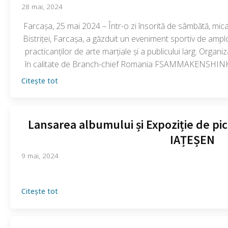
28 mai, 2024
Farcașa, 25 mai 2024 – Într-o zi însorită de sâmbătă, mica 
Bistriței, Farcașa, a găzduit un eveniment sportiv de ampl
practicanților de arte marțiale și a publicului larg. Organi
în calitate de Branch-chief Romania FSAMMAKENSHINKA
Citește tot
Lansarea albumului și Expoziție de pi
IAȚEȘEN
9 mai, 2024
Citește tot