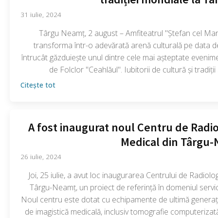
31 iulie, 2024
Târgu Neamț, 2 august – Amfiteatrul "Ștefan cel Ma
transforma într-o adevărată arenă culturală pe data d
întrucât găzduiește unul dintre cele mai așteptate evenimen
de Folclor "Ceahlăul". Iubitorii de cultură și tradiții
Citește tot
A fost inaugurat noul Centru de Radio
Medical din Târgu
26 iulie, 2024
Joi, 25 iulie, a avut loc inaugurarea Centrului de Radiol
Târgu-Neamț, un proiect de referință în domeniul servic
Noul centru este dotat cu echipamente de ultimă generați
de imagistică medicală, inclusiv tomografie computeriza