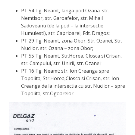
PT 54 Tg. Neamț, langa pod Ozana: str.
Nemtisor, str. Garoafelor, str. Mihail
Sadoveanu (de la pod – la intersectie
Humulesti), str. Caprioarei, Fdt. Dragos;
PT 29 Tg. Neamt, zona Obor: Str. Ozanei, Str.
Nucilor, str. Ozana – zona Obor;
PT 55 Tg. Neamt, Str.Horea, Closca si Crisan,
str. Campului, str. Unirii, str. Ozanei;
PT 16 Tg. Neamt: str. Ion Creanga spre
Topolita, Str.Horea,Closca si Crisan, str. Ion
Creanga de la intersectia cu str. Nucilor – spre
Topolita, str.Ogoarelor.