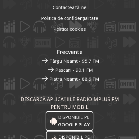
Contactează-ne
Politica de confidențialitate
Politica cookies
Frecvente
Târgu Neamț - 95.7 FM
Pascani - 90.1 FM
Piatra Neamț - 88.6 FM
DESCARCĂ APLICAȚIILE RADIO MPLUS FM
PENTRU MOBIL
DISPONIBIL PE
GOOGLE PLAY
DISPONIBIL PE