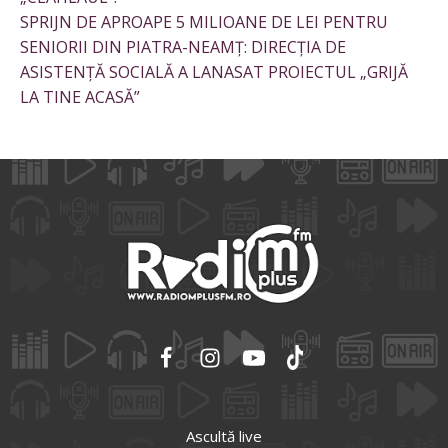
SPRIJN DE APROAPE 5 MILIOANE DE LEI PENTRU
SENIORII DIN PIATRA-NEAMȚ: DIRECȚIA DE
ASISTENȚĂ SOCIALĂ A LANASAT PROIECTUL „GRIJĂ
LA TINE ACASĂ”
Ascultă live