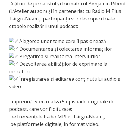
Alături de jurnalistul și formatorul Benjamin Ribout
(L’Atelier au son) și în parteneriat cu Radio M Plus
Târgu-Neamț, participanții vor descoperi toate
etapele realizării unui podcast:
Alegerea unor teme care îi pasionează
Documentarea și colectarea informațiilor
Pregătirea și realizarea interviurilor
Dezvoltarea abilităților de exprimare la
microfon
Înregistrarea și editarea conținutului audio și
video
Împreună, vom realiza 5 episoade originale de
podcast, care vor fi difuzate:
pe frecvențele Radio MPlus Târgu-Neamț;
pe platformele digitale, în format video.