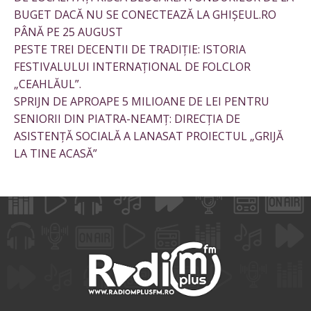
BUGET DACĂ NU SE CONECTEAZĂ LA GHIȘEUL.RO
PÂNĂ PE 25 AUGUST
PESTE TREI DECENTII DE TRADIȚIE: ISTORIA
FESTIVALULUI INTERNAȚIONAL DE FOLCLOR
„CEAHLĂUL”.
SPRIJN DE APROAPE 5 MILIOANE DE LEI PENTRU
SENIORII DIN PIATRA-NEAMȚ: DIRECȚIA DE
ASISTENȚĂ SOCIALĂ A LANASAT PROIECTUL „GRIJĂ
LA TINE ACASĂ”