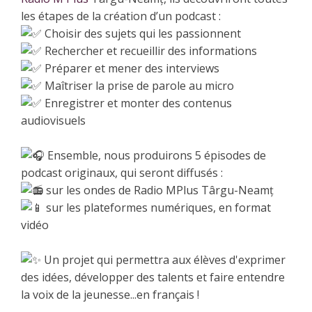
les étapes de la création d’un podcast :
Choisir des sujets qui les passionnent
Rechercher et recueillir des informations
Préparer et mener des interviews
Maîtriser la prise de parole au micro
Enregistrer et monter des contenus
audiovisuels
Ensemble, nous produirons 5 épisodes de
podcast originaux, qui seront diffusés :
sur les ondes de Radio MPlus Târgu-Neamț
sur les plateformes numériques, en format
vidéo
Un projet qui permettra aux élèves d'exprimer
des idées, développer des talents et faire entendre
la voix de la jeunesse...en français !