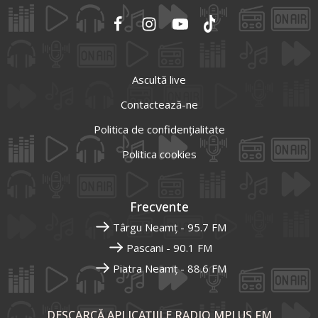
Ascultă live
Contactează-ne
Politica de confidențialitate
Politica cookies
Frecvente
Târgu Neamț - 95.7 FM
Pascani - 90.1 FM
Piatra Neamț - 88.6 FM
DESCARCĂ APLICAȚIILE RADIO MPLUS FM