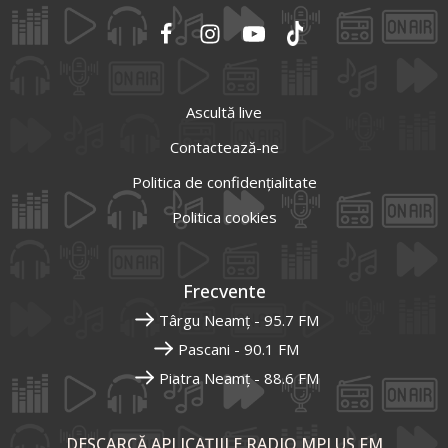
Ascultă live
Contactează-ne
Politica de confidențialitate
Politica cookies
Frecvente
Târgu Neamț - 95.7 FM
Pascani - 90.1 FM
Piatra Neamț - 88.6 FM
DESCARCĂ APLICAȚIILE RADIO MPLUS FM