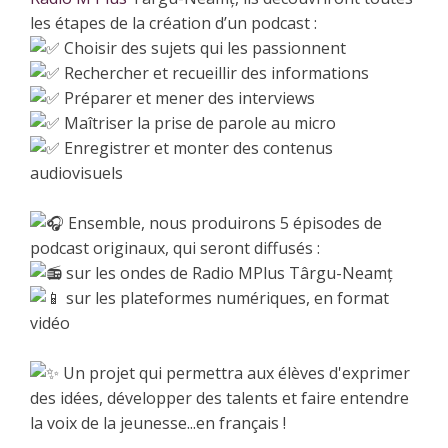
les étapes de la création d’un podcast :
Choisir des sujets qui les passionnent
Rechercher et recueillir des informations
Préparer et mener des interviews
Maîtriser la prise de parole au micro
Enregistrer et monter des contenus
audiovisuels
Ensemble, nous produirons 5 épisodes de
podcast originaux, qui seront diffusés :
sur les ondes de Radio MPlus Târgu-Neamț
sur les plateformes numériques, en format
vidéo
Un projet qui permettra aux élèves d'exprimer
des idées, développer des talents et faire entendre
la voix de la jeunesse...en français !