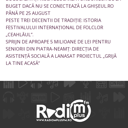
BUGET DACĂ NU SE CONECTEAZĂ LA GHIȘEUL.RO
PÂNĂ PE 25 AUGUST
PESTE TREI DECENTII DE TRADIȚIE: ISTORIA
FESTIVALULUI INTERNAȚIONAL DE FOLCLOR
„CEAHLĂUL”.
SPRIJN DE APROAPE 5 MILIOANE DE LEI PENTRU
SENIORII DIN PIATRA-NEAMȚ: DIRECȚIA DE
ASISTENȚĂ SOCIALĂ A LANASAT PROIECTUL „GRIJĂ
LA TINE ACASĂ”