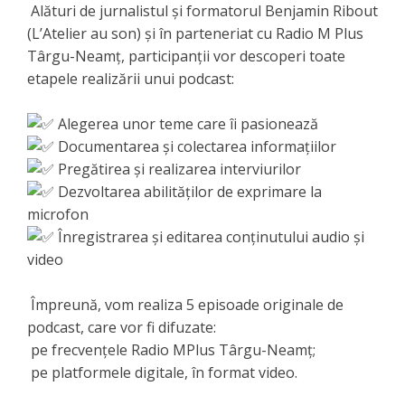
Alături de jurnalistul și formatorul Benjamin Ribout
(L’Atelier au son) și în parteneriat cu Radio M Plus
Târgu-Neamț, participanții vor descoperi toate
etapele realizării unui podcast:
Alegerea unor teme care îi pasionează
Documentarea și colectarea informațiilor
Pregătirea și realizarea interviurilor
Dezvoltarea abilităților de exprimare la
microfon
Înregistrarea și editarea conținutului audio și
video
Împreună, vom realiza 5 episoade originale de
podcast, care vor fi difuzate:
pe frecvențele Radio MPlus Târgu-Neamț;
pe platformele digitale, în format video.